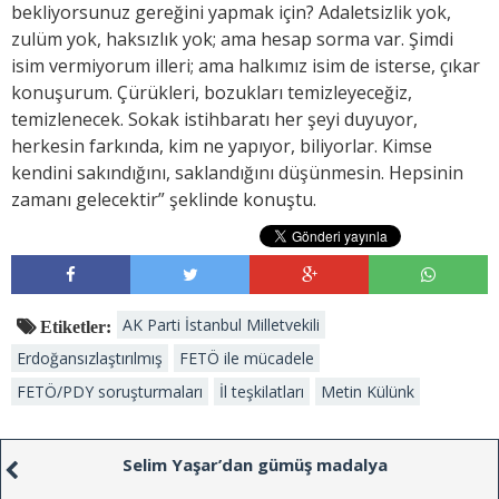
bekliyorsunuz gereğini yapmak için? Adaletsizlik yok,
zulüm yok, haksızlık yok; ama hesap sorma var. Şimdi
isim vermiyorum illeri; ama halkımız isim de isterse, çıkar
konuşurum. Çürükleri, bozukları temizleyeceğiz,
temizlenecek. Sokak istihbaratı her şeyi duyuyor,
herkesin farkında, kim ne yapıyor, biliyorlar. Kimse
kendini sakındığını, saklandığını düşünmesin. Hepsinin
zamanı gelecektir” şeklinde konuştu.
AK Parti İstanbul Milletvekili
Etiketler:
Erdoğansızlaştırılmış
FETÖ ile mücadele
FETÖ/PDY soruşturmaları
İl teşkilatları
Metin Külünk
Selim Yaşar’dan gümüş madalya