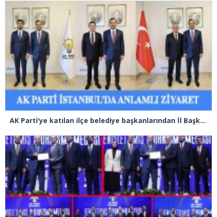
AK Parti’ye katılan ilçe belediye başkanlarından İl Başkanı Özdemir’e ziyaret