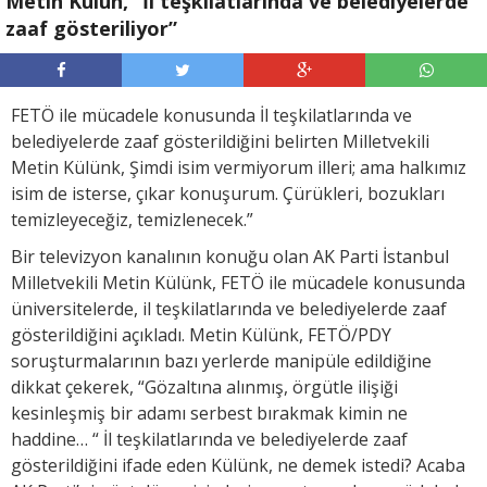
Metin Külün, “İl teşkilatlarında ve belediyelerde
zaaf gösteriliyor”
FETÖ ile mücadele konusunda İl teşkilatlarında ve
belediyelerde zaaf gösterildiğini belirten Milletvekili
Metin Külünk, Şimdi isim vermiyorum illeri; ama halkımız
isim de isterse, çıkar konuşurum. Çürükleri, bozukları
temizleyeceğiz, temizlenecek.”
Bir televizyon kanalının konuğu olan AK Parti İstanbul
Milletvekili Metin Külünk, FETÖ ile mücadele konusunda
üniversitelerde, il teşkilatlarında ve belediyelerde zaaf
gösterildiğini açıkladı. Metin Külünk, FETÖ/PDY
soruşturmalarının bazı yerlerde manipüle edildiğine
dikkat çekerek, “Gözaltına alınmış, örgütle ilişiği
kesinleşmiş bir adamı serbest bırakmak kimin ne
haddine… “ İl teşkilatlarında ve belediyelerde zaaf
gösterildiğini ifade eden Külünk, ne demek istedi? Acaba