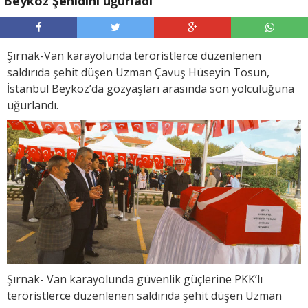
Beykoz Şehidini uğurladı
Şırnak-Van karayolunda teröristlerce düzenlenen
saldırıda şehit düşen Uzman Çavuş Hüseyin Tosun,
İstanbul Beykoz’da gözyaşları arasında son yolculuğuna
uğurlandı.
Şırnak- Van karayolunda güvenlik güçlerine PKK’lı
teröristlerce düzenlenen saldırıda şehit düşen Uzman