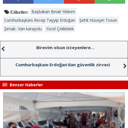
Başbakan Binali Yıldırım
Etiketler:
Cumhurbaşkanı Recep Tayyip Erdoğan
Şehit Hüseyin Tosun
Şırnak- Van karayolu
Yücel Çelikbilek
Birevim olsun isteyenlere…
Cumhurbaşkanı Erdoğan’dan güvenlik zirvesi
Benzer Haberler