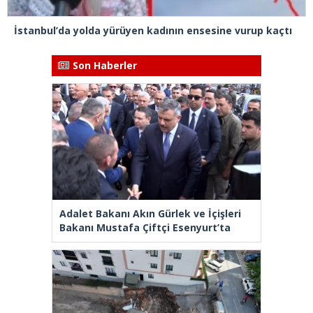
İstanbul’da yolda yürüyen kadının ensesine vurup kaçtı
Son Haberler
Adalet Bakanı Akın Gürlek ve İçişleri
Bakanı Mustafa Çiftçi Esenyurt’ta