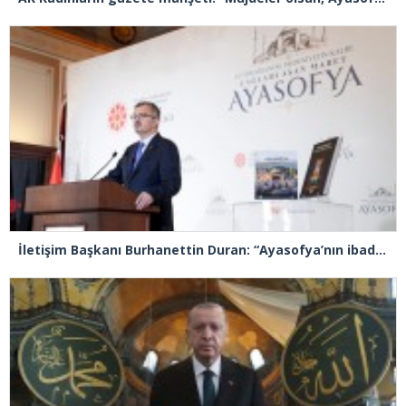
İletişim Başkanı Burhanettin Duran: “Ayasofya’nın ibadete açılması adeta bir Kızılelma’ydı”