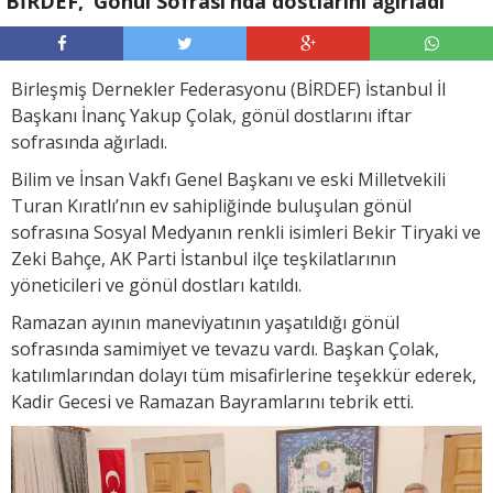
BİRDEF, ‘Gönül Sofrası’nda dostlarını ağırladı
Birleşmiş Dernekler Federasyonu (BİRDEF) İstanbul İl
Başkanı İnanç Yakup Çolak, gönül dostlarını iftar
sofrasında ağırladı.
Bilim ve İnsan Vakfı Genel Başkanı ve eski Milletvekili
Turan Kıratlı’nın ev sahipliğinde buluşulan gönül
sofrasına Sosyal Medyanın renkli isimleri Bekir Tiryaki ve
Zeki Bahçe, AK Parti İstanbul ilçe teşkilatlarının
yöneticileri ve gönül dostları katıldı.
Ramazan ayının maneviyatının yaşatıldığı gönül
sofrasında samimiyet ve tevazu vardı. Başkan Çolak,
katılımlarından dolayı tüm misafirlerine teşekkür ederek,
Kadir Gecesi ve Ramazan Bayramlarını tebrik etti.