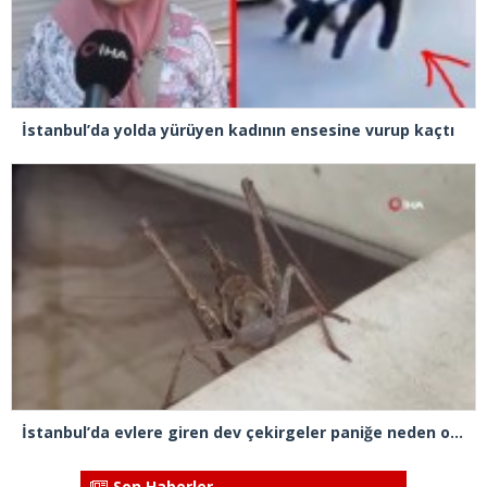
İstanbul’da yolda yürüyen kadının ensesine vurup kaçtı
İstanbul’da evlere giren dev çekirgeler paniğe neden oldu
Son Haberler