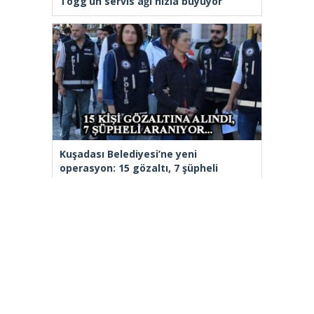
Togg’un servis ağı hızla büyüyor
Kuşadası Belediyesi’ne yeni
operasyon: 15 gözaltı, 7 şüpheli
aranıyor