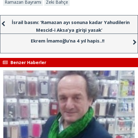
Ramazan Bayramı
Zeki Bahçe
İsrail basını: ‘Ramazan ayı sonuna kadar Yahudilerin
Mescid-i Aksa’ya girişi yasak’
Ekrem İmamoğlu’na 4 yıl hapis..!!
Benzer Haberler