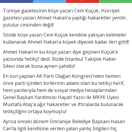
Türkiye gazetesinin köşe yazarı Cem Küçük, Hürriyet
gazetesi yazarı Ahmet Hakan’a yaptığı hakaretler yenilir,
yutulur cinsinden değil!
Sözde köşe yazarı Cem Küçük kendine yakışan kelimeler
kullanarak Ahmet Hakan’a köpek diyecek kadar ileri gitti!!
Ahmet Hakan’ın bu köşe yazarı diye geçinen Küçük’e
yazısında ‘tetikçi’ dedi. Bizde İstanbul Takipte Haber
Sitesi olarak buna aynen şahidiz!
En son yapılan AK Parti Olağan Kongresi’nden hemen
önce parti içinden birilerinin adamı olan bu tetikçi herif,
hem yazılarıyla hem de sosyal medya hesaplarından
Genel Başkan Yardımcısı Hayati Yazıcı ile MKYK Üyesi
Mustafa Ataş’a ağır hakaretler ve iftiralarda bulunarak
tetikçiliğini ortaya koymuştu!
Ayrıca önceki dönem Ümraniye Belediye Başkanı Hasan
Can’la ilgili kendisine verilen yalan yanlış bilgileri hiç