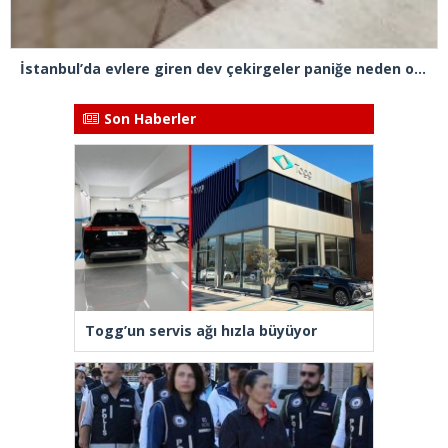
İstanbul’da evlere giren dev çekirgeler paniğe neden oldu
Son Haberler
Togg’un servis ağı hızla büyüyor