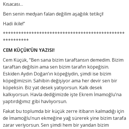
Kısacası…
Ben senin medyan falan değilim aşağılık tetikçi!
Hadi ikile!”
***********************************************
**********
CEM KÜÇÜK’ÜN YAZISI!
Cem Küçük, “Ben sana bizim taraftansın demedim. Bizim
taraftan değilsin ama sen bizim tarafın köpeğisin.
Eskiden Aydın Doğan’ın köpeğiydin, şimdi ise bizim
köpeğimizsin. Sahibin değişiyor ama her devir sen bir
köpeksin. Biz yat desek yatıyorsun. Kalk desek
kalkıyorsun. Havla dediğimizde işte Ekrem İmamoğlu’na
yaptırdığımız gibi havlıyorsun.
Fakat bu toplumda bir küçük zerre itibarın kalmadığı için
de İmamoğlu’nun ekmeğine yağ sürerek yine bizim tarafa
zarar veriyorsun. Sen şimdi hem bir yandan bizim