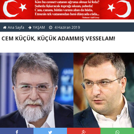
Ana Sayfa
YAŞAM
4 Haziran 2019
CEM KÜÇÜK, KÜÇÜK ADAMMIŞ VESSELAM!