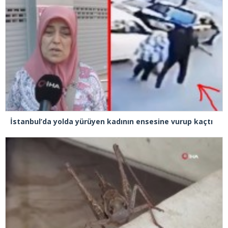
İstanbul’da yolda yürüyen kadının ensesine vurup kaçtı