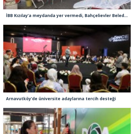
İBB Kızılay’a meydanda yer vermedi, Bahçelievler Belediyesi sahip çıktı
Arnavutköy’de üniversite adaylarına tercih desteği