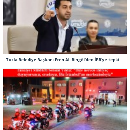
Tuzla Belediye Başkanı Eren Ali Bingöl’den İBB’ye tepki