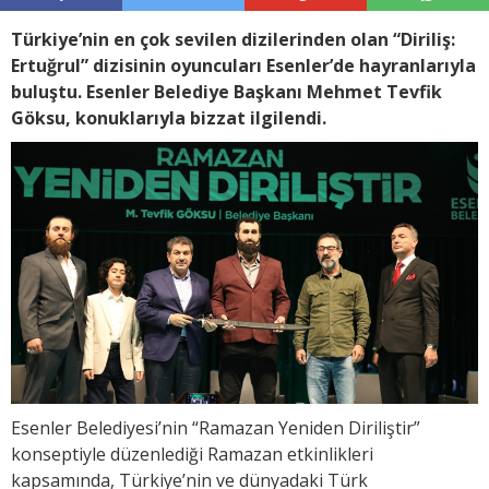
Türkiye’nin en çok sevilen dizilerinden olan “Diriliş:
Ertuğrul” dizisinin oyuncuları Esenler’de hayranlarıyla
buluştu. Esenler Belediye Başkanı Mehmet Tevfik
Göksu, konuklarıyla bizzat ilgilendi.
Esenler Belediyesi’nin “Ramazan Yeniden Diriliştir”
konseptiyle düzenlediği Ramazan etkinlikleri
kapsamında, Türkiye’nin ve dünyadaki Türk