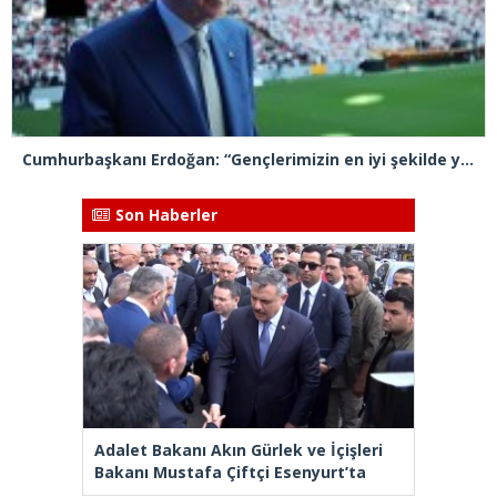
Cumhurbaşkanı Erdoğan: “Gençlerimizin en iyi şekilde yetişmeniz için tüm gücümüzle çalışıyoruz”
Son Haberler
Adalet Bakanı Akın Gürlek ve İçişleri
Bakanı Mustafa Çiftçi Esenyurt’ta