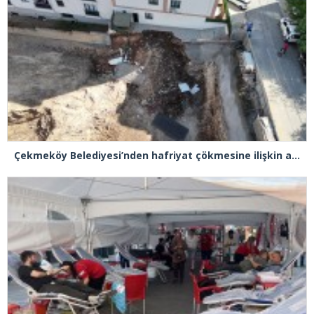
Çekmeköy Belediyesi’nden hafriyat çökmesine ilişkin açıklama