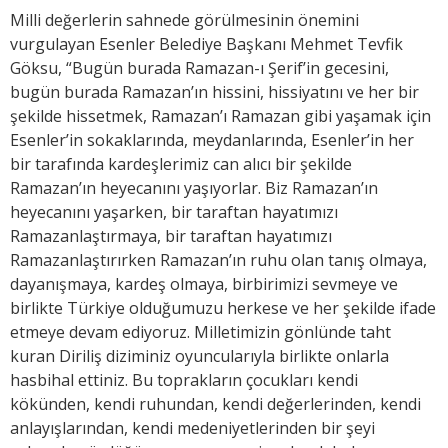
Milli değerlerin sahnede görülmesinin önemini
vurgulayan Esenler Belediye Başkanı Mehmet Tevfik
Göksu, “Bugün burada Ramazan-ı Şerif’in gecesini,
bugün burada Ramazan’ın hissini, hissiyatını ve her bir
şekilde hissetmek, Ramazan’ı Ramazan gibi yaşamak için
Esenler’in sokaklarında, meydanlarında, Esenler’in her
bir tarafında kardeşlerimiz can alıcı bir şekilde
Ramazan’ın heyecanını yaşıyorlar. Biz Ramazan’ın
heyecanını yaşarken, bir taraftan hayatımızı
Ramazanlaştırmaya, bir taraftan hayatımızı
Ramazanlaştırırken Ramazan’ın ruhu olan tanış olmaya,
dayanışmaya, kardeş olmaya, birbirimizi sevmeye ve
birlikte Türkiye olduğumuzu herkese ve her şekilde ifade
etmeye devam ediyoruz. Milletimizin gönlünde taht
kuran Diriliş diziminiz oyuncularıyla birlikte onlarla
hasbihal ettiniz. Bu toprakların çocukları kendi
kökünden, kendi ruhundan, kendi değerlerinden, kendi
anlayışlarından, kendi medeniyetlerinden bir şeyi