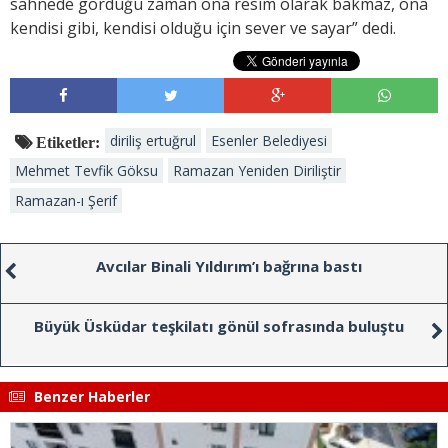
sahnede gördüğü zaman ona resim olarak bakmaz, ona
kendisi gibi, kendisi olduğu için sever ve sayar” dedi.
diriliş ertuğrul
Esenler Belediyesi
Etiketler:
Mehmet Tevfik Göksu
Ramazan Yeniden Diriliştir
Ramazan-ı Şerif
Avcılar Binali Yıldırım’ı bağrına bastı
Büyük Üsküdar teşkilatı gönül sofrasında buluştu
Benzer Haberler