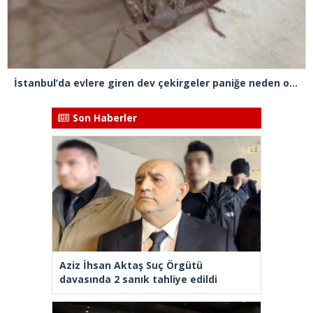
İstanbul’da evlere giren dev çekirgeler paniğe neden oldu
Son Haberler
Aziz İhsan Aktaş Suç Örgütü
davasında 2 sanık tahliye edildi