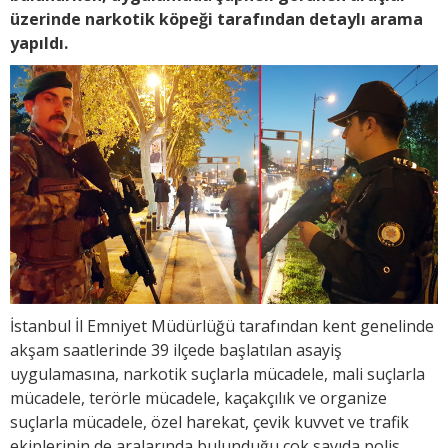
üzerinde narkotik köpeği tarafından detaylı arama
yapıldı.
İstanbul İl Emniyet Müdürlüğü tarafından kent genelinde
akşam saatlerinde 39 ilçede başlatılan asayiş
uygulamasına, narkotik suçlarla mücadele, mali suçlarla
mücadele, terörle mücadele, kaçakçılık ve organize
suçlarla mücadele, özel harekat, çevik kuvvet ve trafik
ekiplerinin de aralarında bulunduğu çok sayıda polis