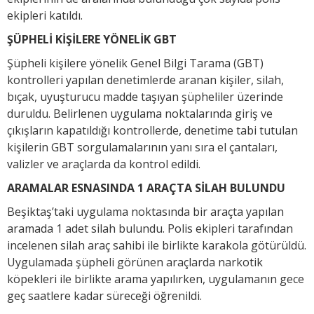
ekipleri katıldı.
ŞÜPHELİ KİŞİLERE YÖNELİK GBT
Şüpheli kişilere yönelik Genel Bilgi Tarama (GBT)
kontrolleri yapılan denetimlerde aranan kişiler, silah,
bıçak, uyuşturucu madde taşıyan şüpheliler üzerinde
duruldu. Belirlenen uygulama noktalarında giriş ve
çıkışların kapatıldığı kontrollerde, denetime tabi tutulan
kişilerin GBT sorgulamalarının yanı sıra el çantaları,
valizler ve araçlarda da kontrol edildi.
ARAMALAR ESNASINDA 1 ARAÇTA SİLAH BULUNDU
Beşiktaş’taki uygulama noktasında bir araçta yapılan
aramada 1 adet silah bulundu. Polis ekipleri tarafından
incelenen silah araç sahibi ile birlikte karakola götürüldü.
Uygulamada şüpheli görünen araçlarda narkotik
köpekleri ile birlikte arama yapılırken, uygulamanın gece
geç saatlere kadar süreceği öğrenildi.