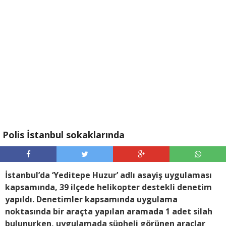
Polis İstanbul sokaklarında
İstanbul’da ‘Yeditepe Huzur’ adlı asayiş uygulaması
kapsamında, 39 ilçede helikopter destekli denetim
yapıldı. Denetimler kapsamında uygulama
noktasında bir araçta yapılan aramada 1 adet silah
bulunurken, uygulamada şüpheli görünen araçlar