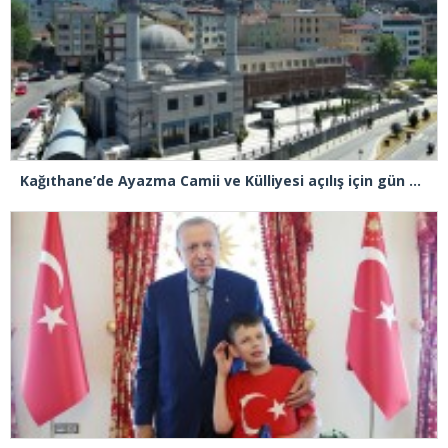
Kağıthane’de Ayazma Camii ve Külliyesi açılış için gün sayıyor