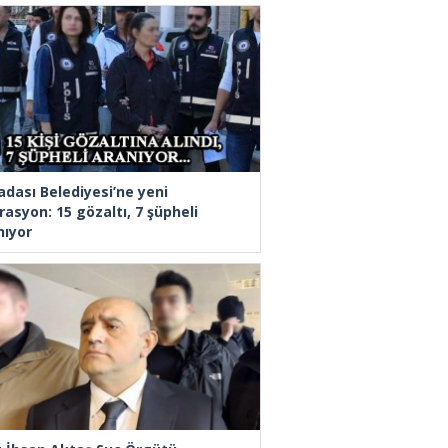
adası Belediyesi’ne yeni
rasyon: 15 gözaltı, 7 şüpheli
nıyor