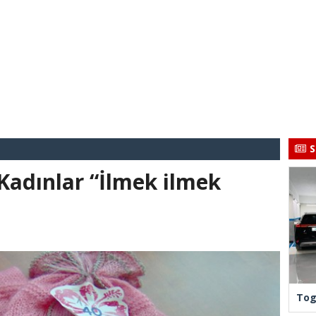
S
Kadınlar “İlmek ilmek
Tog