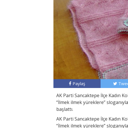
Paylaş
Twee
AK Parti Sancaktepe İlçe Kadın Ko
“İlmek ilmek yüreklere” sloganıy
başlattı.
AK Parti Sancaktepe İlçe Kadın Ko
“İlmek ilmek yüreklere” sloganıy