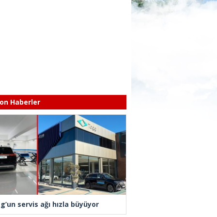
on Haberler
g’un servis ağı hızla büyüyor