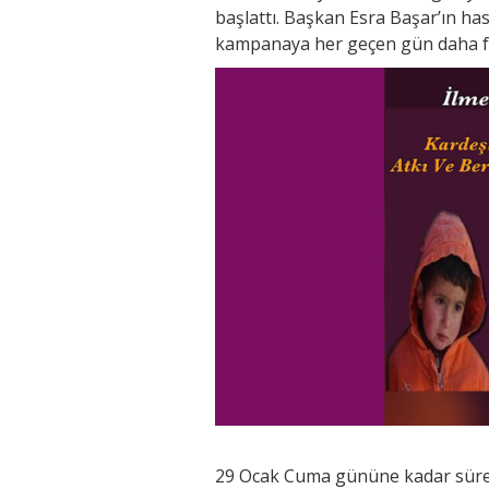
başlattı. Başkan Esra Başar’ın has
kampanaya her geçen gün daha faz
29 Ocak Cuma gününe kadar sürece