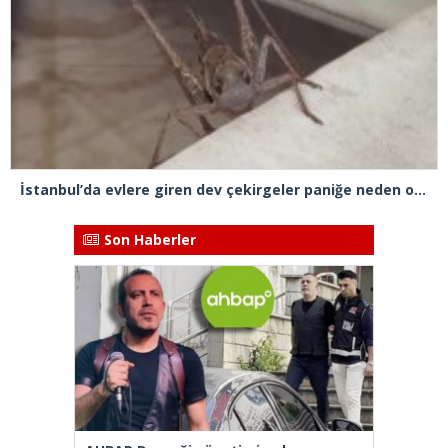
İstanbul’da evlere giren dev çekirgeler paniğe neden oldu
Son Haberler