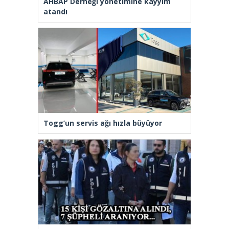
AHBAP Derneği yönetimine kayyım
atandı
Togg’un servis ağı hızla büyüyor