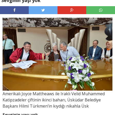
Sevginin yaşı yok
Amerikalı Joyce Mattheaws ile Iraklı Velid Muhammed
Katipzadeler çiftinin ikinci baharı, Üsküdar Belediye
Başkanı Hilmi Türkmen’in kıydığı nikahla Üsk
Sevginin yaşı yok