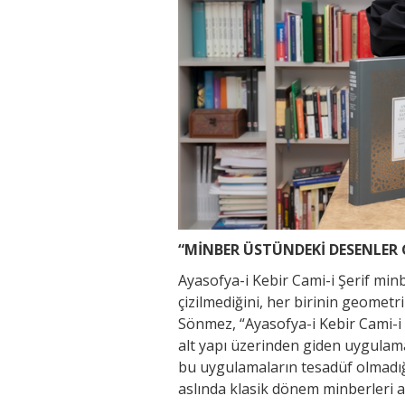
“MİNBER ÜSTÜNDEKİ DESENLER 
Ayasofya-i Kebir Cami-i Şerif min
çizilmediğini, her birinin geometr
Sönmez, “Ayasofya-i Kebir Cami-i
alt yapı üzerinden giden uygulama
bu uygulamaların tesadüf olmadığ
aslında klasik dönem minberleri a