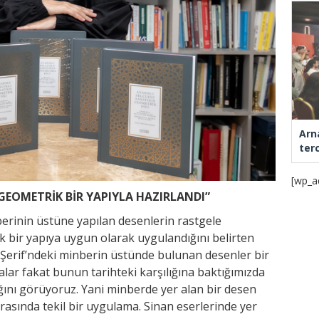
Arn
ter
[wp_a
GEOMETRİK BİR YAPIYLA HAZIRLANDI”
berinin üstüne yapılan desenlerin rastgele
ik bir yapıya uygun olarak uygulandığını belirten
 Şerif’ndeki minberin üstünde bulunan desenler bir
lar fakat bunun tarihteki karşılığına baktığımızda
ını görüyoruz. Yani minberde yer alan bir desen
rasında tekil bir uygulama. Sinan eserlerinde yer