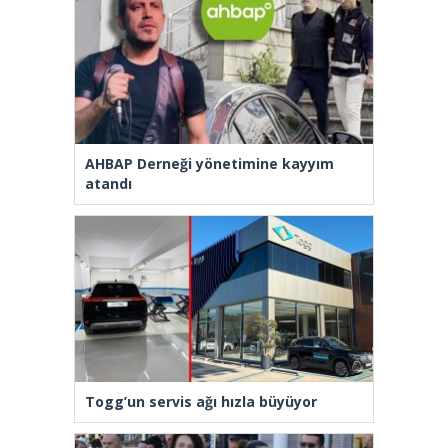
AHBAP Derneği yönetimine kayyım
atandı
Togg’un servis ağı hızla büyüyor