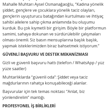
Mahalle Muhtarı Aysel Osmanağaoğlu, “Kadına yönelik
şiddet, gençlere ve çocuklara yönelik taciz olayları,
gençlerin uyuşturucu batağından kurtulması ve ihtiyaç
sahibi ailelere sahip çıkma anlamında bu oluşumu
kurduk. Bu çok kıymetli bir girişim. Böyle bir platformun
samimi, sahaya dokunan ve sürdürülebilir çalışmaları
olması önemli. Siz basın mensuplarına başlık başlık,
yapmak isteklerimizden biraz bahsetmek istiyorum.”
GÜVENLİ BAŞVURU VE DESTEK MEKANİZMASI
Gizli ve güvenli başvuru hattı (telefon / WhatsApp / yüz
yüze saatler)
Muhtarlıklarda “güvenli oda”: Şiddet veya taciz
mağdurlarının rahatça konuşabileceği alanlar.
Başvurular için tek temas noktası: “Anlat, biz
yönlendirelim” mantığı.
PROFESYONEL İŞ BİRLİKLERİ