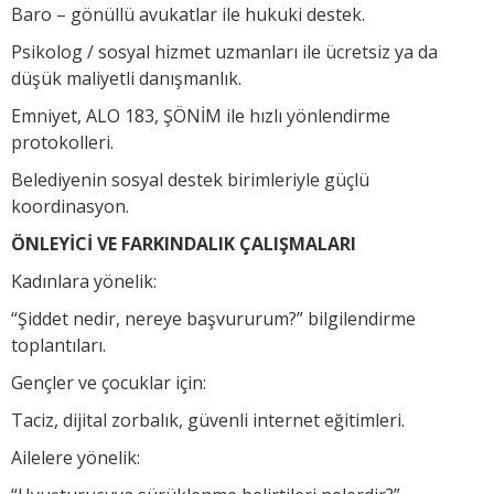
Baro – gönüllü avukatlar ile hukuki destek.
Psikolog / sosyal hizmet uzmanları ile ücretsiz ya da
düşük maliyetli danışmanlık.
Emniyet, ALO 183, ŞÖNİM ile hızlı yönlendirme
protokolleri.
Belediyenin sosyal destek birimleriyle güçlü
koordinasyon.
ÖNLEYİCİ VE FARKINDALIK ÇALIŞMALARI
Kadınlara yönelik:
“Şiddet nedir, nereye başvururum?” bilgilendirme
toplantıları.
Gençler ve çocuklar için:
Taciz, dijital zorbalık, güvenli internet eğitimleri.
Ailelere yönelik: