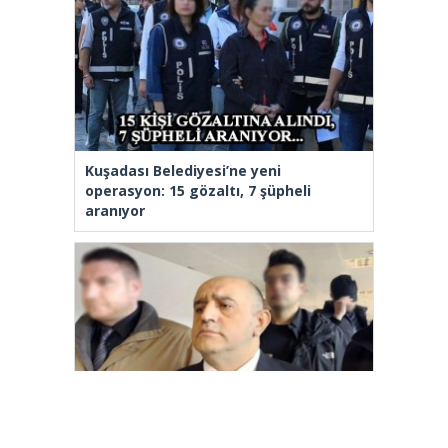
Kuşadası Belediyesi’ne yeni
operasyon: 15 gözaltı, 7 şüpheli
aranıyor
Aziz İhsan Aktaş Suç Örgütü