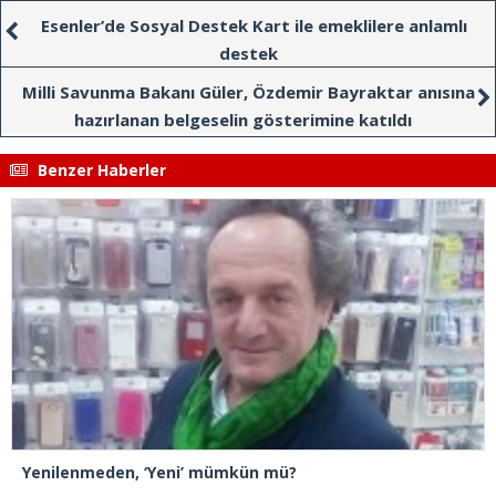
Esenler’de Sosyal Destek Kart ile emeklilere anlamlı
destek
Milli Savunma Bakanı Güler, Özdemir Bayraktar anısına
hazırlanan belgeselin gösterimine katıldı
Benzer Haberler
Yenilenmeden, ‘Yeni’ mümkün mü?