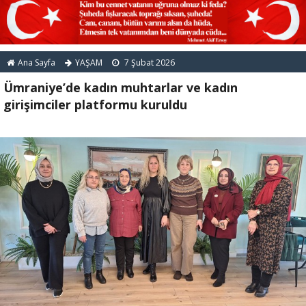
Ana Sayfa
YAŞAM
7 Şubat 2026
Ümraniye’de kadın muhtarlar ve kadın
girişimciler platformu kuruldu