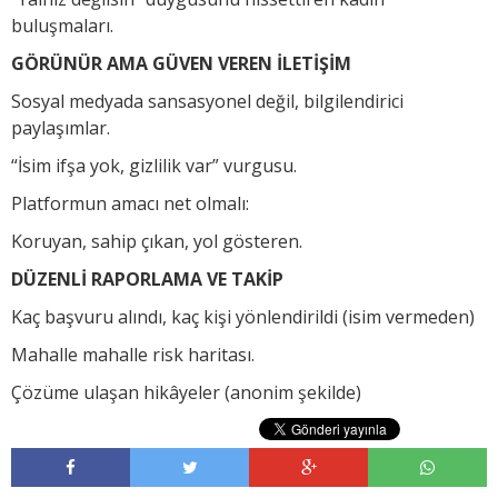
buluşmaları.
GÖRÜNÜR AMA GÜVEN VEREN İLETİŞİM
Sosyal medyada sansasyonel değil, bilgilendirici
paylaşımlar.
“İsim ifşa yok, gizlilik var” vurgusu.
Platformun amacı net olmalı:
Koruyan, sahip çıkan, yol gösteren.
DÜZENLİ RAPORLAMA VE TAKİP
Kaç başvuru alındı, kaç kişi yönlendirildi (isim vermeden)
Mahalle mahalle risk haritası.
Çözüme ulaşan hikâyeler (anonim şekilde)