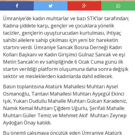
Ümraniye’de kadın muhtarlar ve bazı STK’lar tarafından;
Kadına şiddete karşı, gençler ve çocuklara yönelik
tacizler, gençlerin uyuşturucudan kurtulması, ihtiyaç
sahibi ailelere sahip çıkılması için yeni bir hareketin
startını verdi. Ümraniye Sancak Bosna Derneği Kadın
Kolları Başkanı ve Kadın Girişimci Gülnaz Sancak ve eşi
Metin Sancak’ın ev sahipliğinde 6 Ocak Cuma günü ilk
startın verildiği platform oluşumuna daha sonra değişik
sektör ve mesleklerden kadınlarda dahil edilecek.
Basın toplantısına Atatürk Mahallesi Muhtarı Aysel
Osmanoğlu, Tantavi Mahallesi Muhtarı Ayşegül Ekinci
Işık, Yukarı Dudullu Mahalle Muhtarı Gülcan Karadeniz,
Namık Kemal Muhtarı Çiğdem Uğurlu, Şerifali Mahalle
Muhtarı Güller Temiz ve Mehmet Akif Muhtarı Zeynep
Aydoğan Önay katıldı.
Bu önemli çalışmaya öncülük eden Ümraniye Atatürk