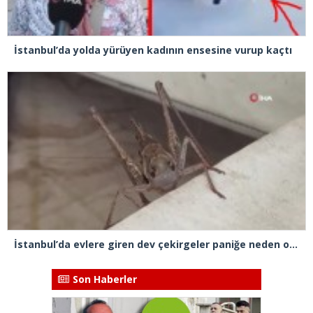
İstanbul’da yolda yürüyen kadının ensesine vurup kaçtı
İstanbul’da evlere giren dev çekirgeler paniğe neden oldu
Son Haberler