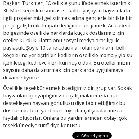
Başkan Türkmen, “Özellikle şunu ifade etmek isterim ki
30 Mart seçimleri sonrası sokakta yaşayan hayvanlarla
ilgili projelerimizi geliştirmek adına gençlerle birlikte bir
proje geliştirdik. Empati dediğimiz projemizle Acıbadem
bölgesinde özellikle parklarda küçük dostlarımız için
oteller kurduk. Hatta onu sosyal medya aracılığı ile
paylaştık; Şöyle 10 tane odacıkları olan parkların belli
köşelerine yerleştirilen kedilerin özellikle mama yiyip su
içebileceği kedi evcikleri kurmuş olduk. Bu otellerimizin
sayısını daha da artırmak için parklarda uygulamaya
devam ediyoruz.
Özellikle teşekkür etmek istediğimiz bir grup var. Sokak
hayvanları için yaptığımız bu çalışmalarımızda bizi
destekleyen hayvan gönüllüsü diye tabir ettiğimiz bu
dostlarımız bize yardımcı oluyorlar çalışmalarımızda
faydalı oluyorlar. Onlara bu yardımlarından dolayı çok
teşekkür ediyorum” diye konuştu.