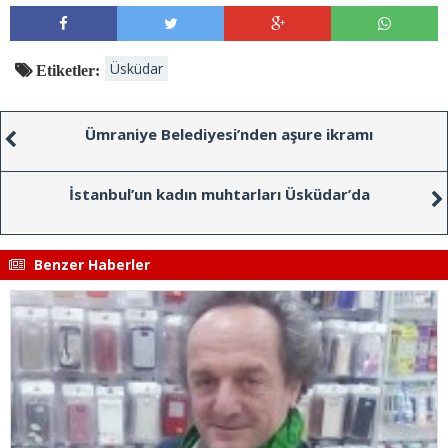
Üsküdar
Etiketler:
Ümraniye Belediyesi’nden aşure ikramı
İstanbul’un kadın muhtarları Üsküdar’da
Benzer Haberler