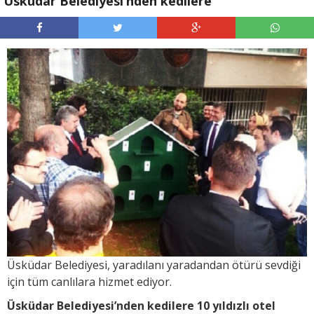
Üsküdar Belediyesi’nden kedilere
Üsküdar Belediyesi, yaradılanı yaradandan ötürü sevdiği
için tüm canlılara hizmet ediyor.
Üsküdar Belediyesi’nden kedilere 10 yıldızlı otel