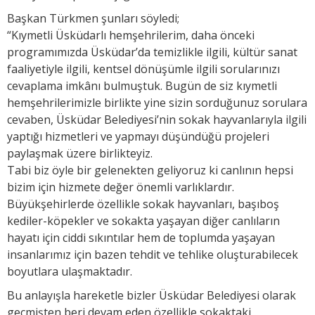
Başkan Türkmen şunları söyledi;
“Kıymetli Üsküdarlı hemşehrilerim, daha önceki
programımızda Üsküdar’da temizlikle ilgili, kültür sanat
faaliyetiyle ilgili, kentsel dönüşümle ilgili sorularınızı
cevaplama imkânı bulmuştuk. Bugün de siz kıymetli
hemşehrilerimizle birlikte yine sizin sorduğunuz sorulara
cevaben, Üsküdar Belediyesi’nin sokak hayvanlarıyla ilgili
yaptığı hizmetleri ve yapmayı düşündüğü projeleri
paylaşmak üzere birlikteyiz.
Tabi biz öyle bir gelenekten geliyoruz ki canlının hepsi
bizim için hizmete değer önemli varlıklardır.
Büyükşehirlerde özellikle sokak hayvanları, başıboş
kediler-köpekler ve sokakta yaşayan diğer canlıların
hayatı için ciddi sıkıntılar hem de toplumda yaşayan
insanlarımız için bazen tehdit ve tehlike oluşturabilecek
boyutlara ulaşmaktadır.
Bu anlayışla hareketle bizler Üsküdar Belediyesi olarak
geçmişten beri devam eden özellikle sokaktaki