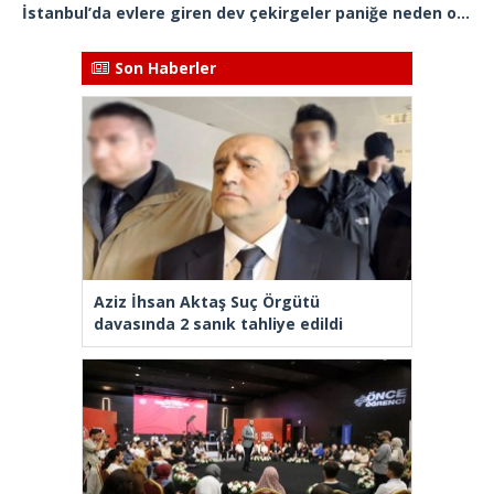
İstanbul’da evlere giren dev çekirgeler paniğe neden oldu
Son Haberler
Aziz İhsan Aktaş Suç Örgütü
davasında 2 sanık tahliye edildi