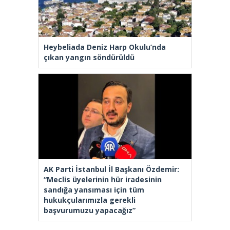
Heybeliada Deniz Harp Okulu’nda
çıkan yangın söndürüldü
AK Parti İstanbul İl Başkanı Özdemir:
“Meclis üyelerinin hür iradesinin
sandığa yansıması için tüm
hukukçularımızla gerekli
başvurumuzu yapacağız”