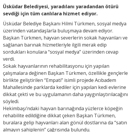
Üsküdar Belediyesi, yaradılanı yaradandan ötürü
sevdiği için tüm canlılara hizmet ediyor.
Üsküdar Belediye Başkanı Hilmi Türkmen, sosyal medya
üzerinden vatandaşlarla buluşmaya devam ediyor.
Başkan Türkmen, hayvan severlerin sokak hayvanları ve
sağlanan barınak hizmetleriyle ilgili merak edip
sordukları konulara “sosyal medya” üzerinden cevap
verdi.
Sokak hayvanlarının rehabilitasyonu için yapılan
çalışmalara değinen Başkan Türkmen, özellikle gençlerle
birlikte geliştirilen “Empati” isimli projede Acıbadem
Mahallesinde parklarda kediler için yapılan kedi evlerine
dikkat çekti ve bu uygulamanın daha yaygınlaştırılacağını
söyledi.
Hekimbaşı’ndaki hayvan barınağında yüzlerce köpeğin
rehabilite edildiğine dikkat çeken Başkan Türkmen,
buralara gelip hayvanları alan gönül dostlarına da “satın
almayın sahiplenin” çağrısında bulundu.