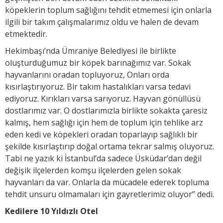
köpeklerin toplum sağlığını tehdit etmemesi için onlarla
ilgili bir takım çalışmalarımız oldu ve halen de devam
etmektedir.
Hekimbaşı’nda Ümraniye Belediyesi ile birlikte
oluşturduğumuz bir köpek barınağımız var. Sokak
hayvanlarını oradan topluyoruz, Onları orda
kısırlaştırıyoruz. Bir takım hastalıkları varsa tedavi
ediyoruz. Kırıkları varsa sarıyoruz. Hayvan gönüllüsü
dostlarımız var. O dostlarımızla birlikte sokakta çaresiz
kalmış, hem sağlığı için hem de toplum için tehlike arz
eden kedi ve köpekleri oradan toparlayıp sağlıklı bir
şekilde kısırlaştırıp doğal ortama tekrar salmış oluyoruz.
Tabi ne yazık ki İstanbul’da sadece Üsküdar’dan değil
değişik ilçelerden komşu ilçelerden gelen sokak
hayvanları da var. Onlarla da mücadele ederek topluma
tehdit unsuru olmamaları için gayretlerimiz oluyor” dedi.
Kedilere 10 Yıldızlı Otel