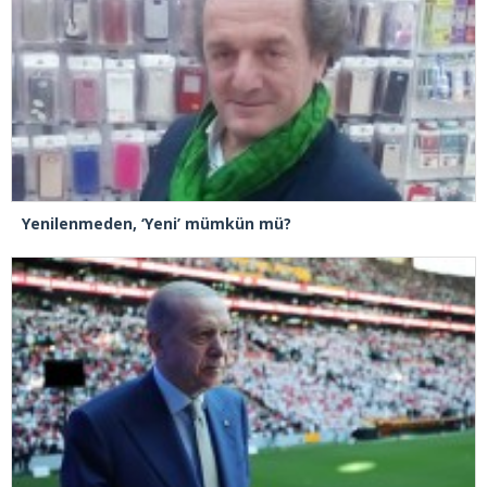
Yenilenmeden, ‘Yeni’ mümkün mü?