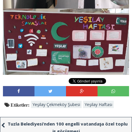
Yeşilay Çekmeköy Şubesi
Yeşilay Haftası
Etiketler:
Tuzla Belediyesi’nden 100 engelli vatandaşa özel toplu
iş görüşmesi