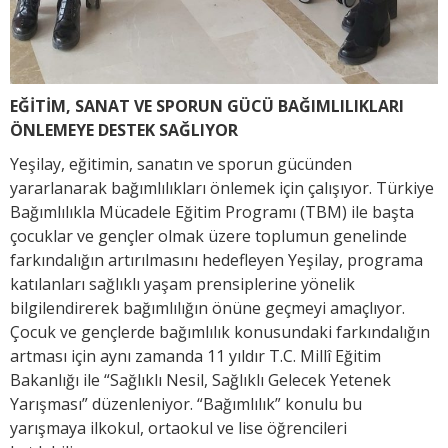
EĞİTİM, SANAT VE SPORUN GÜCÜ BAĞIMLILIKLARI
ÖNLEMEYE DESTEK SAĞLIYOR
Yeşilay, eğitimin, sanatın ve sporun gücünden
yararlanarak bağımlılıkları önlemek için çalışıyor. Türkiye
Bağımlılıkla Mücadele Eğitim Programı (TBM) ile başta
çocuklar ve gençler olmak üzere toplumun genelinde
farkındalığın artırılmasını hedefleyen Yeşilay, programa
katılanları sağlıklı yaşam prensiplerine yönelik
bilgilendirerek bağımlılığın önüne geçmeyi amaçlıyor.
Çocuk ve gençlerde bağımlılık konusundaki farkındalığın
artması için aynı zamanda 11 yıldır T.C. Millî Eğitim
Bakanlığı ile “Sağlıklı Nesil, Sağlıklı Gelecek Yetenek
Yarışması” düzenleniyor. “Bağımlılık” konulu bu
yarışmaya ilkokul, ortaokul ve lise öğrencileri