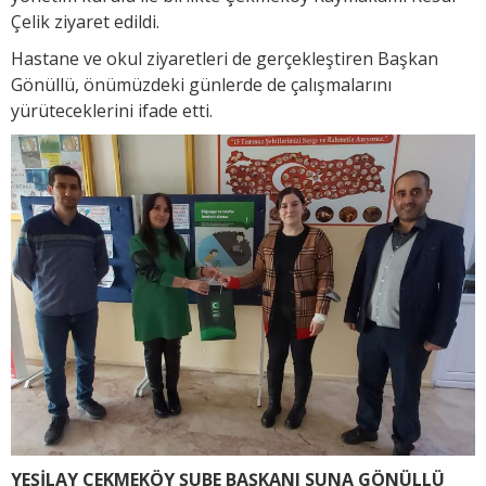
Çelik ziyaret edildi.
Hastane ve okul ziyaretleri de gerçekleştiren Başkan
Gönüllü, önümüzdeki günlerde de çalışmalarını
yürüteceklerini ifade etti.
YEŞİLAY ÇEKMEKÖY ŞUBE BAŞKANI SUNA GÖNÜLLÜ