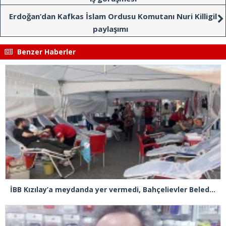
Erdoğan’dan Kafkas İslam Ordusu Komutanı Nuri Killigil
paylaşımı
Benzer Haberler
İBB Kızılay’a meydanda yer vermedi, Bahçelievler Belediyesi sahip çıktı