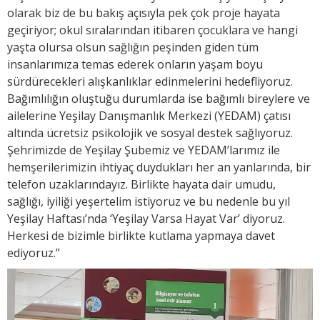
olarak biz de bu bakış açısıyla pek çok proje hayata
geçiriyor; okul sıralarından itibaren çocuklara ve hangi
yaşta olursa olsun sağlığın peşinden giden tüm
insanlarımıza temas ederek onların yaşam boyu
sürdürecekleri alışkanlıklar edinmelerini hedefliyoruz.
Bağımlılığın oluştuğu durumlarda ise bağımlı bireylere ve
ailelerine Yeşilay Danışmanlık Merkezi (YEDAM) çatısı
altında ücretsiz psikolojik ve sosyal destek sağlıyoruz.
Şehrimizde de Yeşilay Şubemiz ve YEDAM’larımız ile
hemşerilerimizin ihtiyaç duydukları her an yanlarında, bir
telefon uzaklarındayız. Birlikte hayata dair umudu,
sağlığı, iyiliği yeşertelim istiyoruz ve bu nedenle bu yıl
Yeşilay Haftası’nda ‘Yeşilay Varsa Hayat Var’ diyoruz.
Herkesi de bizimle birlikte kutlama yapmaya davet
ediyoruz.”