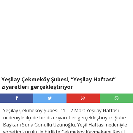
Yeşilay Çekmeköy Şubesi, “Yeşilay Haftası”
ziyaretleri gerçekleştiriyor
Yeşilay Çekmeköy Şubesi, “1 – 7 Mart Yeşilay Haftası”
nedeniyle ilçede bir dizi ziyaretler gerçekleştiriyor. Şube
Başkanı Suna Gönüllü Uzunoğlu, Yeşil Haftası nedeniyle
yönetim kurulu ile birlikte Çekmeköy Kaymakamı Resül