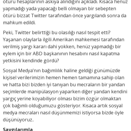
ötürü hesaplarının askıya alındığını açıkladı. Kısaca henüz
yapmadığı yada yapacağı belli olmayan bir sebepten
ötürü bizzat Twitter tarafından önce yargılandı sonra da
mahkum edildi.
Peki, Twitter belirttiği bu olasılığı nasıl tespit etti?
Yaşanan olaylarla ilgili Amerikan mahkemesi tarafından
verilmiş yargı kararı dahi yokken, henüz yapmadığı bir
eylem için bir ABD başkanının hesabını nasıl kapatma
yetkisini kendinde gördü?
Sosyal Medya’nın bağımlılık haline geldiği günümüzde
kişisel verilerimizin hemen hemen tamamına sahip olan
ve hatta bizi bizden iyi tanıyan bu mecraların bir yandan
seçimlerde manipülasyon yaparken diğer yandan kendini
yargıç yerine koyabiliyor olması bizim özgür olmaktan
çok bağımlı olduğumuzu gösteriyor. Kısaca artık sosyal
medya mecraları nasıl düşünmemizi istiyorsa bizde öyle
düşünüyoruz..
Saygılarımla