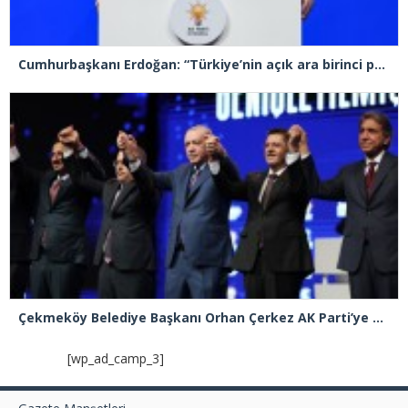
Cumhurbaşkanı Erdoğan: “Türkiye’nin açık ara birinci partisiyiz”
Çekmeköy Belediye Başkanı Orhan Çerkez AK Parti’ye katıldı
[wp_ad_camp_3]