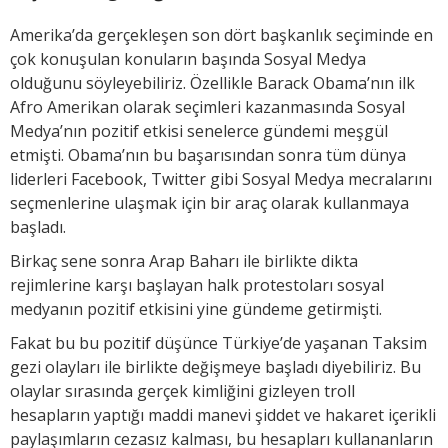
Amerika’da gerçekleşen son dört başkanlık seçiminde en
çok konuşulan konuların başında Sosyal Medya
olduğunu söyleyebiliriz. Özellikle Barack Obama’nın ilk
Afro Amerikan olarak seçimleri kazanmasında Sosyal
Medya’nın pozitif etkisi senelerce gündemi meşgül
etmişti. Obama’nın bu başarısından sonra tüm dünya
liderleri Facebook, Twitter gibi Sosyal Medya mecralarını
seçmenlerine ulaşmak için bir araç olarak kullanmaya
başladı.
Birkaç sene sonra Arap Baharı ile birlikte dikta
rejimlerine karşı başlayan halk protestoları sosyal
medyanın pozitif etkisini yine gündeme getirmişti.
Fakat bu bu pozitif düşünce Türkiye’de yaşanan Taksim
gezi olayları ile birlikte değişmeye başladı diyebiliriz. Bu
olaylar sırasında gerçek kimliğini gizleyen troll
hesapların yaptığı maddi manevi şiddet ve hakaret içerikli
paylaşımların cezasız kalması, bu hesapları kullananların