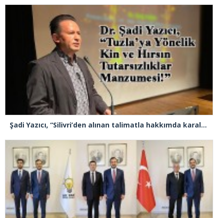
Şadi Yazıcı, “Silivri’den alınan talimatla hakkımda karalama kampanyası yürütülüyor”