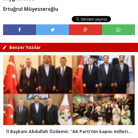
Ertuğrul Müyesseroğlu
Benzer Yazılar
İl Başkanı Abdullah Özdemir: “AK Parti’nin kapısı milletine hizmet etmek isteyen herkese açıktır”