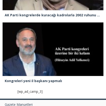
AK Parti kongrelerde kuracağı kadrolarla 2002 ruhunu yakalayabilecek mi?
Kongreleri yeni il başkanı yapmalı
[wp_ad_camp_3]
Gazete Manşetleri