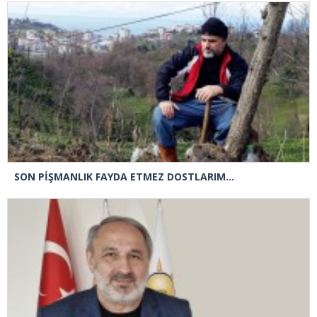
SON PİŞMANLIK FAYDA ETMEZ DOSTLARIM…