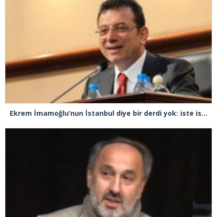
Ekrem İmamoğlu’nun İstanbul diye bir derdi yok: iste ispatı!