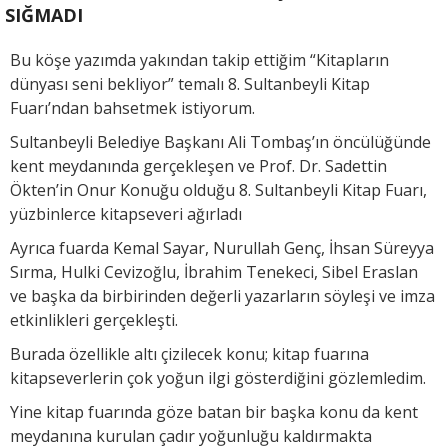
SIĞMADI
Bu köşe yazımda yakından takip ettiğim “Kitapların
dünyası seni bekliyor” temalı 8. Sultanbeyli Kitap
Fuarı’ndan bahsetmek istiyorum.
Sultanbeyli Belediye Başkanı Ali Tombaş’ın öncülüğünde
kent meydanında gerçekleşen ve Prof. Dr. Sadettin
Ökten’in Onur Konuğu olduğu 8. Sultanbeyli Kitap Fuarı,
yüzbinlerce kitapseveri ağırladı
Ayrıca fuarda Kemal Sayar, Nurullah Genç, İhsan Süreyya
Sırma, Hulki Cevizoğlu, İbrahim Tenekeci, Sibel Eraslan
ve başka da birbirinden değerli yazarların söyleşi ve imza
etkinlikleri gerçekleşti.
Burada özellikle altı çizilecek konu; kitap fuarına
kitapseverlerin çok yoğun ilgi gösterdiğini gözlemledim.
Yine kitap fuarında göze batan bir başka konu da kent
meydanına kurulan çadır yoğunluğu kaldırmakta