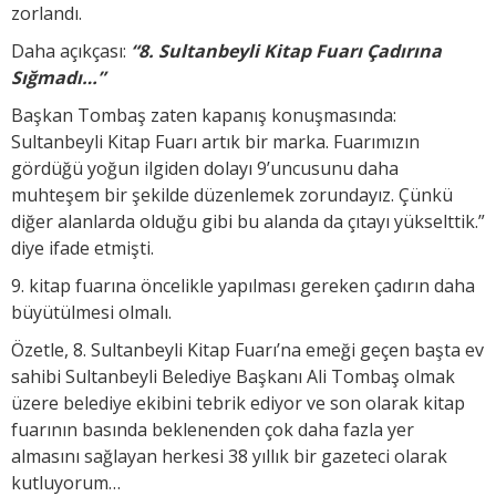
zorlandı.
Daha açıkçası:
“8.
Sultanbeyli Kitap Fuarı Çadırına
Sığmadı…”
Başkan Tombaş zaten kapanış konuşmasında:
Sultanbeyli Kitap Fuarı artık bir marka. Fuarımızın
gördüğü yoğun ilgiden dolayı 9’uncusunu daha
muhteşem bir şekilde düzenlemek zorundayız. Çünkü
diğer alanlarda olduğu gibi bu alanda da çıtayı yükselttik.”
diye ifade etmişti.
9. kitap fuarına öncelikle yapılması gereken çadırın daha
büyütülmesi olmalı.
Özetle, 8. Sultanbeyli Kitap Fuarı’na emeği geçen başta ev
sahibi Sultanbeyli Belediye Başkanı Ali Tombaş olmak
üzere belediye ekibini tebrik ediyor ve son olarak kitap
fuarının basında beklenenden çok daha fazla yer
almasını sağlayan herkesi 38 yıllık bir gazeteci olarak
kutluyorum…