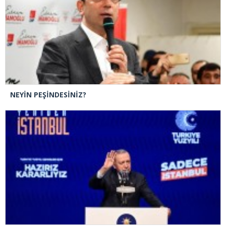
NEYİN PEŞİNDESİNİZ?