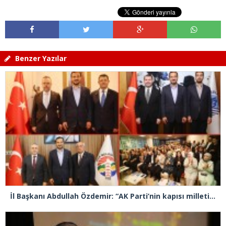
Benzer Yazılar
İl Başkanı Abdullah Özdemir: “AK Parti’nin kapısı milletine hizmet etmek isteyen herkese açıktır”