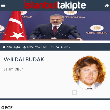
Ana Sayfa
KÖŞE YAZILARI
24.06.2012
Veli DALBUDAK
Selam Olsun
GECE