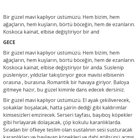
Bir güzel mavi kaplıyor üstümüzü. Hem bizim, hem
ağaçların, hem kuşların, börtü böceğin, hem de ezanların.
Koskoca kainat, elbise değiştiriyor bir and
GECE
Bir güzel mavi kaplıyor üstümüzü. Hem bizim, hem
ağaçların, hem kuşların, börtü böceğin, hem de ezanların.
Koskoca kainat, elbise değiştiriyor bir anda. Süslenip
püsleniyor, yıldızlar takıştırıyor gece mavisi elbisenin
orasına , burasına. Romantik bir havaya giriyor. Baloya
gitmeye hazır, bu güzel kiminle dans edecek dersiniz.
Bir güzel mavi kaplıyor üstümüzü. El ayak çekiliverecek,
sokaklar boşalacak, hatta şairin dediği gibi kaldırımlar
kimsesizleri emzirecek. Serseri tayfası, başıboş köpekler
gibi hırlayarak dolaşacak, çöp kokulu karanlıklarda.
Sıradan bir öfkeye teslim olan sustalının sesi susturacak
karanlıkları ve havlayan köpekleri ve dahi göğsünü açmış