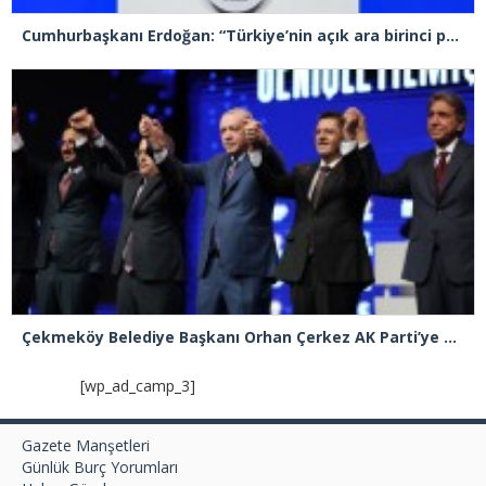
Cumhurbaşkanı Erdoğan: “Türkiye’nin açık ara birinci partisiyiz”
Çekmeköy Belediye Başkanı Orhan Çerkez AK Parti’ye katıldı
[wp_ad_camp_3]
Gazete Manşetleri
Günlük Burç Yorumları