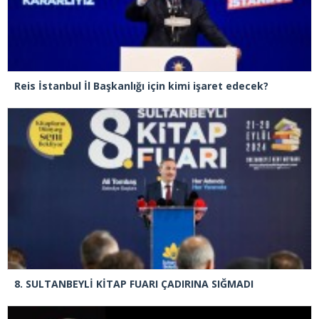
Reis İstanbul İl Başkanlığı için kimi işaret edecek?
8. SULTANBEYLİ KİTAP FUARI ÇADIRINA SIĞMADI