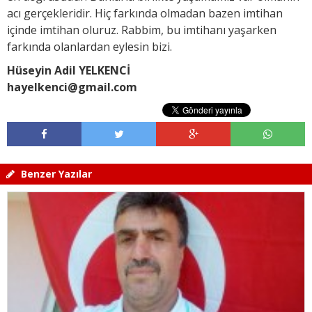
acı gerçekleridir. Hiç farkında olmadan bazen imtihan
içinde imtihan oluruz. Rabbim, bu imtihanı yaşarken
farkında olanlardan eylesin bizi.
Hüseyin Adil YELKENCİ
hayelkenci@gmail.com
Benzer Yazılar