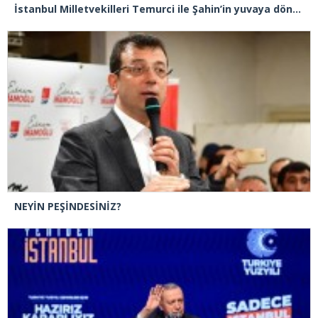
İstanbul Milletvekilleri Temurci ile Şahin’in yuvaya dönmeleri niye engelleniyor?
NEYİN PEŞİNDESİNİZ?