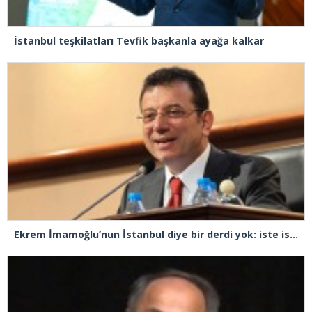
İstanbul teşkilatları Tevfik başkanla ayağa kalkar
Ekrem İmamoğlu’nun İstanbul diye bir derdi yok: iste ispatı!