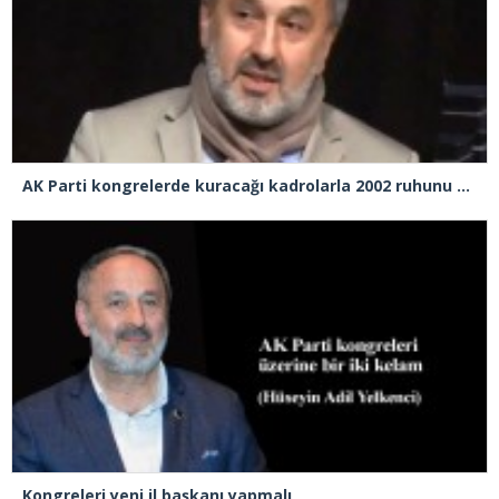
AK Parti kongrelerde kuracağı kadrolarla 2002 ruhunu yakalayabilecek mi?
Kongreleri yeni il başkanı yapmalı