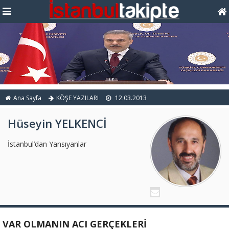
Ana Sayfa
KÖŞE YAZILARI
12.03.2013
Hüseyin YELKENCİ
İstanbul’dan Yansıyanlar
VAR OLMANIN ACI GERÇEKLERİ