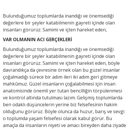
Bulunduğumuz toplumlarda inandığı ve önemsediği
değerlere bir şeyler katabilmenin gayreti içinde olan
insanları görürüz. Samimi ve içten hareket eden,
VAR OLMANIN ACI GERÇEKLERİ
Bulunduğumuz toplumlarda inandığı ve önemsediği
değerlere bir şeyler katabilmenin gayreti içinde olan
insanları görürüz. Samimi ve içten hareket eden, böyle
davrandıkça da çevresine örnek olan bu güzel insanlar
çoğalmadığı sürece bir adım ileri iki adım geri gitmeye
mahkûmuz. Güzel insanların çoğalabilmesi için insan
anatomisinde önemli yer tutan bencilliğin törpülenmesi
ve kontrol altında tutulması lazım. Gelişmiş toplumlarda
ben odaklı düşüncelerin yerine biz felsefesinin hakim
olduğunu görürüz. Böyle olunca da huzur, barış ve sevgi
o toplumda yaşam felsefesi olarak kabul görür. Bu
amaçla da insanların niyeti ve amacı bireyden daha ziyade