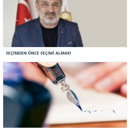
SEÇİMDEN ÖNCE SEÇİMİ ALMAK!