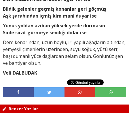
Bildik gelenler geçmiş konanlar geri göçmüş
Aşk şarabından içmiş kim mani duyar ise
Yunus yoldan azıban yüksek yerde durmasın
Sinle sırat görmeye sevdiği didar ise
Dere kenarından, uzun boylu, iri yapılı ağaçların altından,
yemyeşil çimenlerin üzerinden, suyu soğuk, yüzü sert,
başı dumanlı yüce dağlardan selam olsun. Gönlünüz şen
ve bahtiyar olsun.
Veli DALBUDAK
Benzer Yazılar