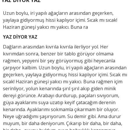
YAZ DİYOR YAZ
Uzun boylu, iri yapılı ağaçların arasından geçerken,
yaylaya gidiyormuş hissi kaplıyor içimi. Sıcak mı sıcak!
Haziran güneşi yakıcı mı yakıcı. Buna ra
YAZ DİYOR YAZ
Dağların arasından kıvrıla kıvrıla ilerliyor yol. Her
kıvrımdan sonra, benzer bir tablo görüyor olmama
rağmen, yepyeni bir şey görüyormuş gibi heyecanla
çarpıyor kalbim. Uzun boylu, iri yapılı ağaçların arasından
geçerken, yaylaya gidiyormuş hissi kaplıyor içimi. Sıcak mı
sıcak! Haziran güneşi yakıcı mı yakıcı. Buna rağmen içim
serinliyor, yolun kenarında şırıl şırıl akıp giden minik
dereyi görünce. Arabayı durdurup, paçaları sıvıyorum,
güya ayaklarımı suya uzatıp keyif çatacağım derenin
kenarında. Ayaklarımı sokmamla çıkarmam bir oluyor.
Neye uğradığımı şaşırıyorum. Su demir gibi. Ama durur
muyum, bir daha deniyorum. Çıkarıp bir daha, bir daha,