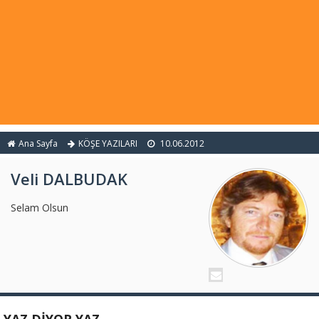
Ana Sayfa
KÖŞE YAZILARI
10.06.2012
Veli DALBUDAK
Selam Olsun