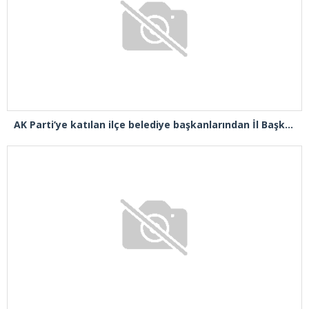
AK Parti’ye katılan ilçe belediye başkanlarından İl Başkanı Özdemir’e ziyaret