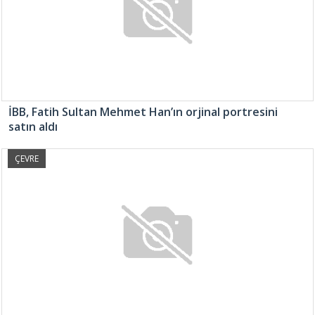
İBB, Fatih Sultan Mehmet Han’ın orjinal portresini
satın aldı
ÇEVRE