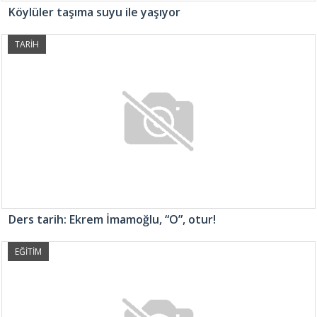
Köylüler taşıma suyu ile yaşıyor
TARİH
Ders tarih: Ekrem İmamoğlu, “O”, otur!
EĞİTİM