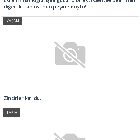
diğer iki tablosunun peşine düştü!
YAŞAM
Zincirler kırıldı…
TARİH