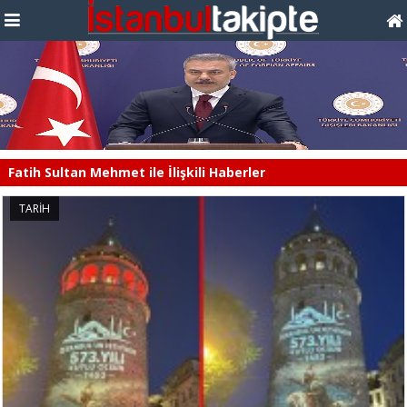
Fatih Sultan Mehmet ile İlişkili Haberler
TARİH