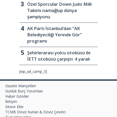
Özel Sporcular Down Judo Milli
Takımı namağlup dünya
şampiyonu
AK Parti İstanbul’dan “AK
Belediyeciliği Yerinde Gör”
programı
Şehirlerarası yolcu otobüsü ile
İETT otobüsü çarpıştı: 4 yaralı
[wp_ad_camp_3]
Gazete Manşetleri
Günlük Burç Yorumları
Haber Gönder
İletişim
Sitene Ekle
TCMB Döviz Kurları & Döviz Çevirici