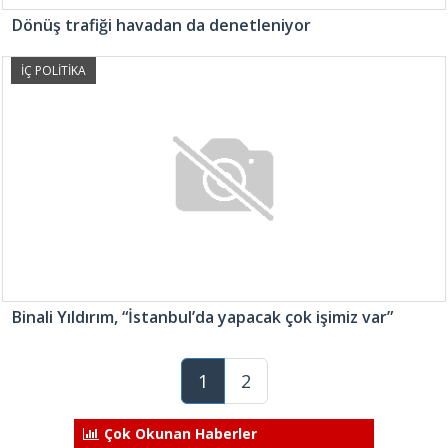
Dönüş trafiği havadan da denetleniyor
İÇ POLİTİKA
Binali Yıldırım, “İstanbul’da yapacak çok işimiz var”
1
2
Çok Okunan Haberler