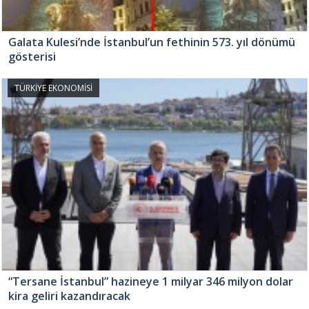
Galata Kulesi’nde İstanbul’un fethinin 573. yıl dönümü
gösterisi
TÜRKİYE EKONOMİSİ
“Tersane İstanbul” hazineye 1 milyar 346 milyon dolar
kira geliri kazandıracak