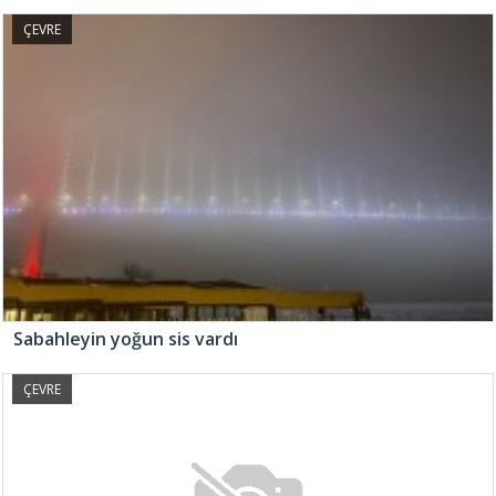
ÇEVRE
Sabahleyin yoğun sis vardı
ÇEVRE