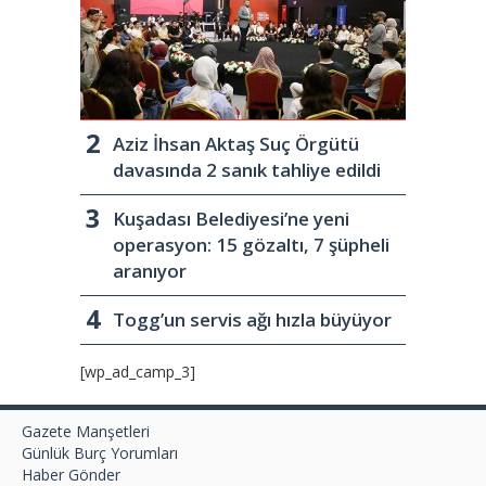
Aziz İhsan Aktaş Suç Örgütü
davasında 2 sanık tahliye edildi
Kuşadası Belediyesi’ne yeni
operasyon: 15 gözaltı, 7 şüpheli
aranıyor
Togg’un servis ağı hızla büyüyor
[wp_ad_camp_3]
Gazete Manşetleri
Günlük Burç Yorumları
Haber Gönder