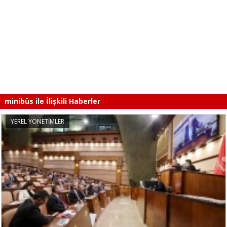
minibüs ile İlişkili Haberler
YEREL YÖNETİMLER