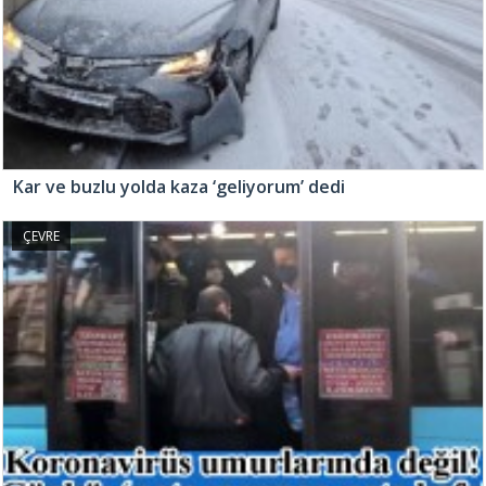
Kar ve buzlu yolda kaza ‘geliyorum’ dedi
ÇEVRE