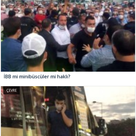
İBB mi minibüscüler mi haklı?
ÇEVRE