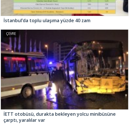
İstanbul’da toplu ulaşıma yüzde 40 zam
ÇEVRE
İETT otobüsü, durakta bekleyen yolcu minibüsüne
çarptı, yaralılar var