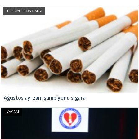
TÜRKİYE EKONOMİSİ
Ağustos ayı zam şampiyonu sigara
YAŞAM