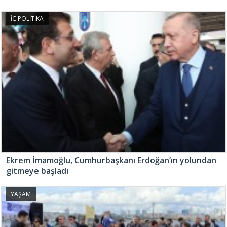
İÇ POLİTİKA
Ekrem İmamoğlu, Cumhurbaşkanı Erdoğan’ın yolundan
gitmeye başladı
YAŞAM