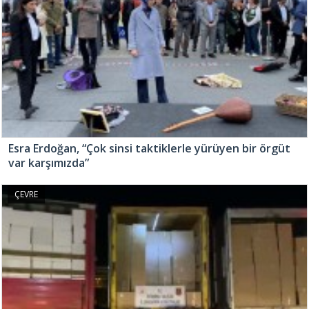
Esra Erdoğan, “Çok sinsi taktiklerle yürüyen bir örgüt
var karşımızda”
ÇEVRE