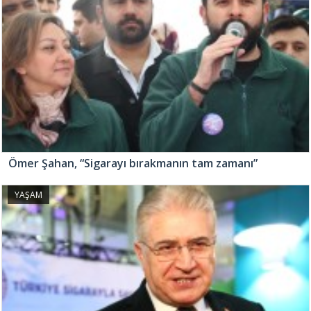
Ömer Şahan, “Sigarayı bırakmanın tam zamanı”
YAŞAM