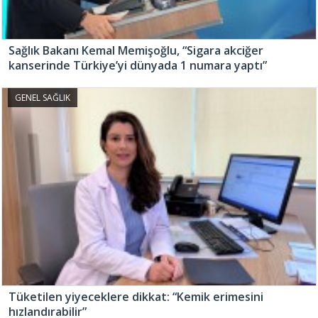
Sağlık Bakanı Kemal Memişoğlu, “Sigara akciğer
kanserinde Türkiye’yi dünyada 1 numara yaptı”
GENEL SAĞLIK
Tüketilen yiyeceklere dikkat: “Kemik erimesini
hızlandırabilir”