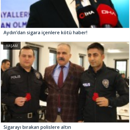
Aydın’dan sigara içenlere kötü haber!
YAŞAM
Sigarayı bırakan polislere altın