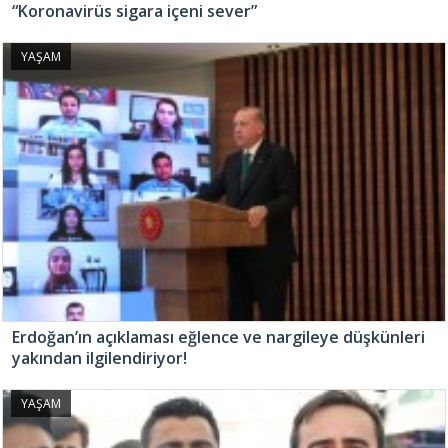
“Koronavirüs sigara içeni sever”
YAŞAM
Erdoğan’ın açıklaması eğlence ve nargileye düşkünleri
yakından ilgilendiriyor!
YAŞAM