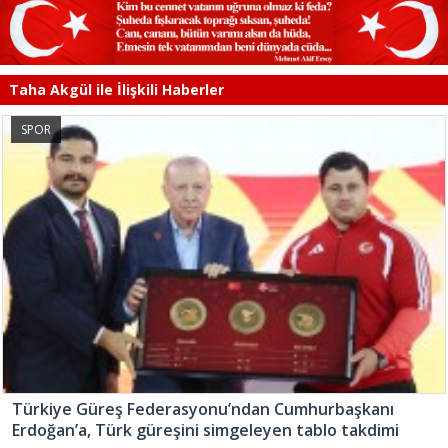
Taha Akgül ile İlişkili Haberler
SPOR
Türkiye Güreş Federasyonu’ndan Cumhurbaşkanı
Erdoğan’a, Türk güreşini simgeleyen tablo takdimi