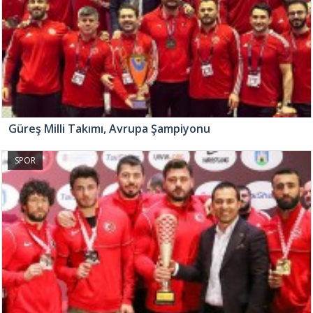
Güreş Milli Takımı, Avrupa Şampiyonu
SPOR