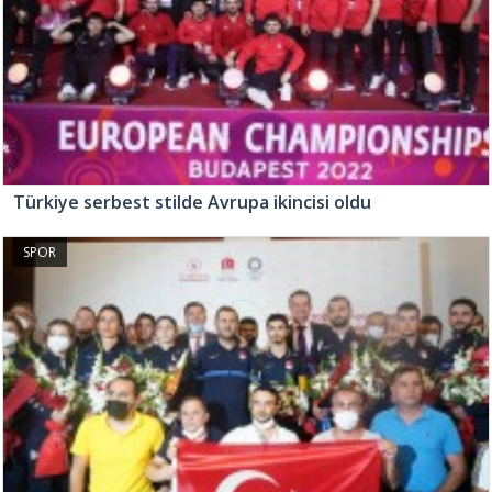
Türkiye serbest stilde Avrupa ikincisi oldu
SPOR