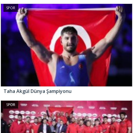
SPOR
Taha Akgül Dünya Şampiyonu
SPOR