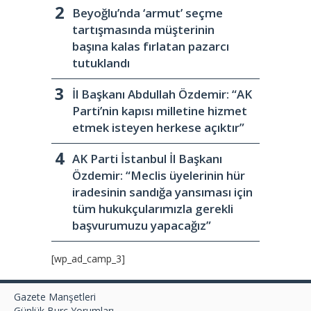
Beyoğlu’nda ‘armut’ seçme
tartışmasında müşterinin
başına kalas fırlatan pazarcı
tutuklandı
İl Başkanı Abdullah Özdemir: “AK
Parti’nin kapısı milletine hizmet
etmek isteyen herkese açıktır”
AK Parti İstanbul İl Başkanı
Özdemir: “Meclis üyelerinin hür
iradesinin sandığa yansıması için
tüm hukukçularımızla gerekli
başvurumuzu yapacağız”
[wp_ad_camp_3]
Gazete Manşetleri
Günlük Burç Yorumları