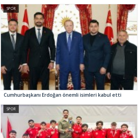
SPOR
Cumhurbaşkanı Erdoğan önemli isimleri kabul etti
SPOR