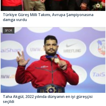
Türkiye Güreş Milli Takımı, Avrupa Şampiyonasına
damga vurdu
SPOR
Taha Akgül, 2022 yılında dünyanın en iyi güreşçisi
seçildi