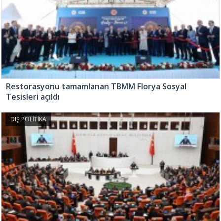
Restorasyonu tamamlanan TBMM Florya Sosyal
Tesisleri açıldı
DIŞ POLİTİKA