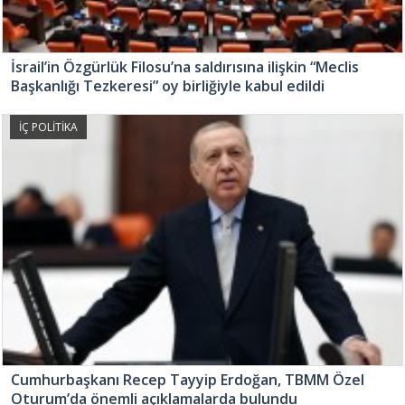
İsrail’in Özgürlük Filosu’na saldırısına ilişkin “Meclis
Başkanlığı Tezkeresi” oy birliğiyle kabul edildi
İÇ POLİTİKA
Cumhurbaşkanı Recep Tayyip Erdoğan, TBMM Özel
Oturum’da önemli açıklamalarda bulundu