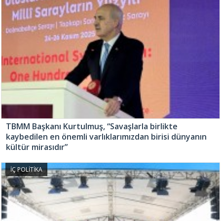
TBMM Başkanı Kurtulmuş, “Savaşlarla birlikte
kaybedilen en önemli varlıklarımızdan birisi dünyanın
kültür mirasıdır”
İÇ POLİTİKA