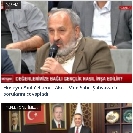
YAŞAM
Hüseyin Adil Yelkenci, Akit TV’de Sabri Şahsuvar’ın
sorularını cevapladı
YEREL YÖNETİMLER