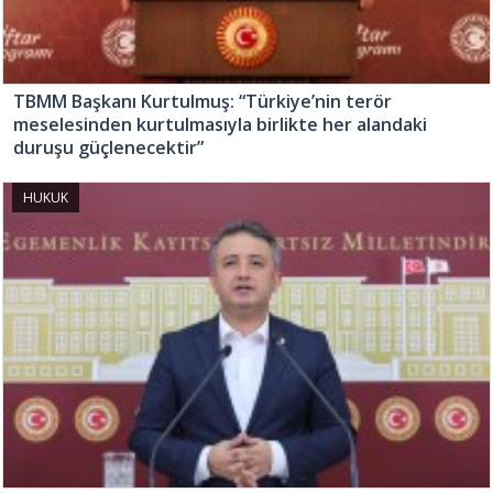
TBMM Başkanı Kurtulmuş: “Türkiye’nin terör
meselesinden kurtulmasıyla birlikte her alandaki
duruşu güçlenecektir”
HUKUK