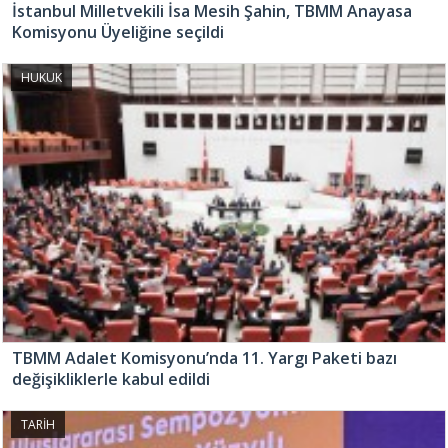
İstanbul Milletvekili İsa Mesih Şahin, TBMM Anayasa
Komisyonu Üyeliğine seçildi
HUKUK
TBMM Adalet Komisyonu’nda 11. Yargı Paketi bazı
değişikliklerle kabul edildi
TARİH