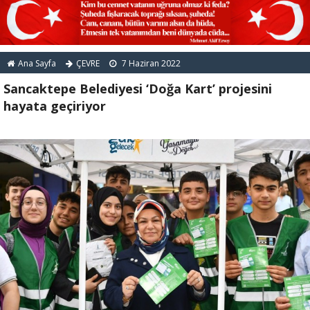
Ana Sayfa
ÇEVRE
7 Haziran 2022
Sancaktepe Belediyesi ‘Doğa Kart’ projesini
hayata geçiriyor