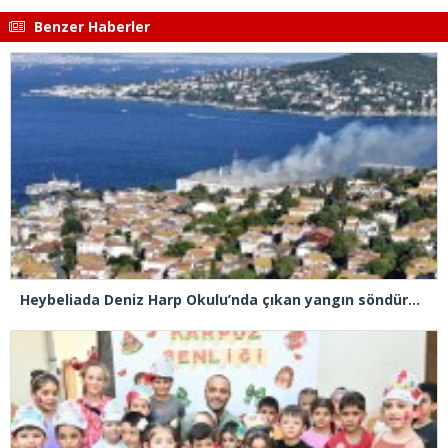
Benzer Haberler
Heybeliada Deniz Harp Okulu’nda çıkan yangın söndürüldü