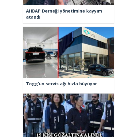
AHBAP Derneği yönetimine kayyım
atandı
Togg’un servis ağı hızla büyüyor