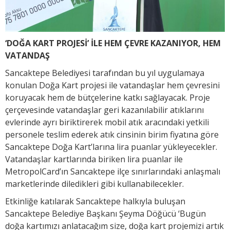
‘DOĞA KART PROJESİ’ İLE HEM ÇEVRE KAZANIYOR, HEM
VATANDAŞ
Sancaktepe Belediyesi tarafından bu yıl uygulamaya
konulan Doğa Kart projesi ile vatandaşlar hem çevresini
koruyacak hem de bütçelerine katkı sağlayacak. Proje
çerçevesinde vatandaşlar geri kazanılabilir atıklarını
evlerinde ayrı biriktirerek mobil atık aracındaki yetkili
personele teslim ederek atık cinsinin birim fiyatına göre
Sancaktepe Doğa Kart’larına lira puanlar yükleyecekler.
Vatandaşlar kartlarında biriken lira puanlar ile
MetropolCard’ın Sancaktepe ilçe sınırlarındaki anlaşmalı
marketlerinde diledikleri gibi kullanabilecekler.
Etkinliğe katılarak Sancaktepe halkıyla buluşan
Sancaktepe Belediye Başkanı Şeyma Döğücü ‘Bugün
doğa kartımızı anlatacağım size, doğa kart projemizi artık