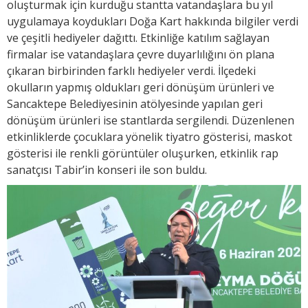
oluşturmak için kurduğu stantta vatandaşlara bu yıl
uygulamaya koydukları Doğa Kart hakkında bilgiler verdi
ve çeşitli hediyeler dağıttı. Etkinliğe katılım sağlayan
firmalar ise vatandaşlara çevre duyarlılığını ön plana
çıkaran birbirinden farklı hediyeler verdi. İlçedeki
okulların yapmış oldukları geri dönüşüm ürünleri ve
Sancaktepe Belediyesinin atölyesinde yapılan geri
dönüşüm ürünleri ise stantlarda sergilendi. Düzenlenen
etkinliklerde çocuklara yönelik tiyatro gösterisi, maskot
gösterisi ile renkli görüntüler oluşurken, etkinlik rap
sanatçısı Tabir’in konseri ile son buldu.