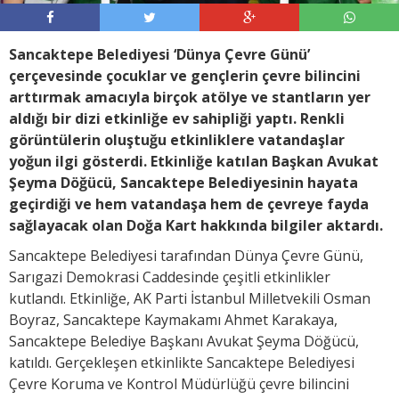
Sancaktepe Belediyesi ‘Dünya Çevre Günü’
çerçevesinde çocuklar ve gençlerin çevre bilincini
arttırmak amacıyla birçok atölye ve stantların yer
aldığı bir dizi etkinliğe ev sahipliği yaptı. Renkli
görüntülerin oluştuğu etkinliklere vatandaşlar
yoğun ilgi gösterdi. Etkinliğe katılan Başkan Avukat
Şeyma Döğücü, Sancaktepe Belediyesinin hayata
geçirdiği ve hem vatandaşa hem de çevreye fayda
sağlayacak olan Doğa Kart hakkında bilgiler aktardı.
Sancaktepe Belediyesi tarafından Dünya Çevre Günü,
Sarıgazi Demokrasi Caddesinde çeşitli etkinlikler
kutlandı. Etkinliğe, AK Parti İstanbul Milletvekili Osman
Boyraz, Sancaktepe Kaymakamı Ahmet Karakaya,
Sancaktepe Belediye Başkanı Avukat Şeyma Döğücü,
katıldı. Gerçekleşen etkinlikte Sancaktepe Belediyesi
Çevre Koruma ve Kontrol Müdürlüğü çevre bilincini