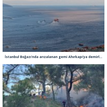
İstanbul Boğazı’nda arızalanan gemi Ahırkapı’ya demirlendi