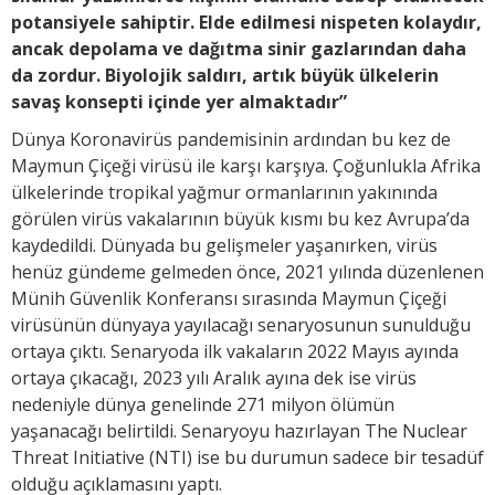
potansiyele sahiptir. Elde edilmesi nispeten kolaydır,
ancak depolama ve dağıtma sinir gazlarından daha
da zordur. Biyolojik saldırı, artık büyük ülkelerin
savaş konsepti içinde yer almaktadır”
Dünya Koronavirüs pandemisinin ardından bu kez de
Maymun Çiçeği virüsü ile karşı karşıya. Çoğunlukla Afrika
ülkelerinde tropikal yağmur ormanlarının yakınında
görülen virüs vakalarının büyük kısmı bu kez Avrupa’da
kaydedildi. Dünyada bu gelişmeler yaşanırken, virüs
henüz gündeme gelmeden önce, 2021 yılında düzenlenen
Münih Güvenlik Konferansı sırasında Maymun Çiçeği
virüsünün dünyaya yayılacağı senaryosunun sunulduğu
ortaya çıktı. Senaryoda ilk vakaların 2022 Mayıs ayında
ortaya çıkacağı, 2023 yılı Aralık ayına dek ise virüs
nedeniyle dünya genelinde 271 milyon ölümün
yaşanacağı belirtildi. Senaryoyu hazırlayan The Nuclear
Threat Initiative (NTI) ise bu durumun sadece bir tesadüf
olduğu açıklamasını yaptı.