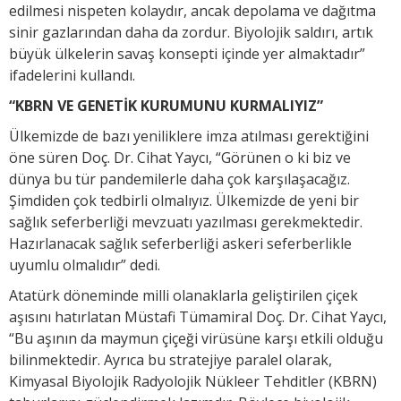
edilmesi nispeten kolaydır, ancak depolama ve dağıtma
sinir gazlarından daha da zordur. Biyolojik saldırı, artık
büyük ülkelerin savaş konsepti içinde yer almaktadır”
ifadelerini kullandı.
“KBRN VE GENETİK KURUMUNU KURMALIYIZ”
Ülkemizde de bazı yeniliklere imza atılması gerektiğini
öne süren Doç. Dr. Cihat Yaycı, “Görünen o ki biz ve
dünya bu tür pandemilerle daha çok karşılaşacağız.
Şimdiden çok tedbirli olmalıyız. Ülkemizde de yeni bir
sağlık seferberliği mevzuatı yazılması gerekmektedir.
Hazırlanacak sağlık seferberliği askeri seferberlikle
uyumlu olmalıdır” dedi.
Atatürk döneminde milli olanaklarla geliştirilen çiçek
aşısını hatırlatan Müstafi Tümamiral Doç. Dr. Cihat Yaycı,
“Bu aşının da maymun çiçeği virüsüne karşı etkili olduğu
bilinmektedir. Ayrıca bu stratejiye paralel olarak,
Kimyasal Biyolojik Radyolojik Nükleer Tehditler (KBRN)