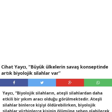
Cihat Yaycı, “Büyük ülkelerin savaş konseptinde
artık biyolojik silahlar var”
Yaycı, “Biyolojik silahların, ateşli silahlardan daha
etkili bir yıkım aracı olduğu görülmektedir. Ateşli
silahlar binlerce kişiyi öldürebilirken, biyolojik
silahlar yüzbinlerce kişinin ölümüne sebep olabilecek