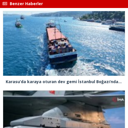
Benzer Haberler
Karasu’da karaya oturan dev gemi İstanbul Boğazı’ndan geçti