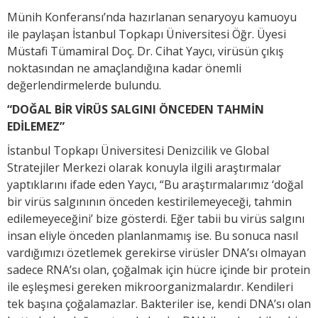
Münih Konferansı’nda hazırlanan senaryoyu kamuoyu
ile paylaşan İstanbul Topkapı Üniversitesi Öğr. Üyesi
Müstafi Tümamiral Doç. Dr. Cihat Yaycı, virüsün çıkış
noktasından ne amaçlandığına kadar önemli
değerlendirmelerde bulundu.
“DOĞAL BİR VİRÜS SALGINI ÖNCEDEN TAHMİN
EDİLEMEZ”
İstanbul Topkapı Üniversitesi Denizcilik ve Global
Stratejiler Merkezi olarak konuyla ilgili araştırmalar
yaptıklarını ifade eden Yaycı, “Bu araştırmalarımız ‘doğal
bir virüs salgınının önceden kestirilemeyeceği, tahmin
edilemeyeceğini’ bize gösterdi. Eğer tabii bu virüs salgını
insan eliyle önceden planlanmamış ise. Bu sonuca nasıl
vardığımızı özetlemek gerekirse virüsler DNA’sı olmayan
sadece RNA’sı olan, çoğalmak için hücre içinde bir protein
ile eşleşmesi gereken mikroorganizmalardır. Kendileri
tek başına çoğalamazlar. Bakteriler ise, kendi DNA’sı olan