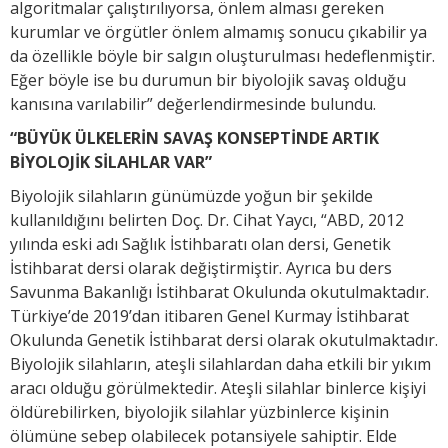
algoritmalar çalıştırılıyorsa, önlem alması gereken
kurumlar ve örgütler önlem almamış sonucu çıkabilir ya
da özellikle böyle bir salgın oluşturulması hedeflenmiştir.
Eğer böyle ise bu durumun bir biyolojik savaş olduğu
kanısına varılabilir” değerlendirmesinde bulundu.
“BÜYÜK ÜLKELERİN SAVAŞ KONSEPTİNDE ARTIK
BİYOLOJİK SİLAHLAR VAR”
Biyolojik silahların günümüzde yoğun bir şekilde
kullanıldığını belirten Doç. Dr. Cihat Yaycı, “ABD, 2012
yılında eski adı Sağlık İstihbaratı olan dersi, Genetik
İstihbarat dersi olarak değiştirmiştir. Ayrıca bu ders
Savunma Bakanlığı İstihbarat Okulunda okutulmaktadır.
Türkiye’de 2019’dan itibaren Genel Kurmay İstihbarat
Okulunda Genetik İstihbarat dersi olarak okutulmaktadır.
Biyolojik silahların, ateşli silahlardan daha etkili bir yıkım
aracı olduğu görülmektedir. Ateşli silahlar binlerce kişiyi
öldürebilirken, biyolojik silahlar yüzbinlerce kişinin
ölümüne sebep olabilecek potansiyele sahiptir. Elde