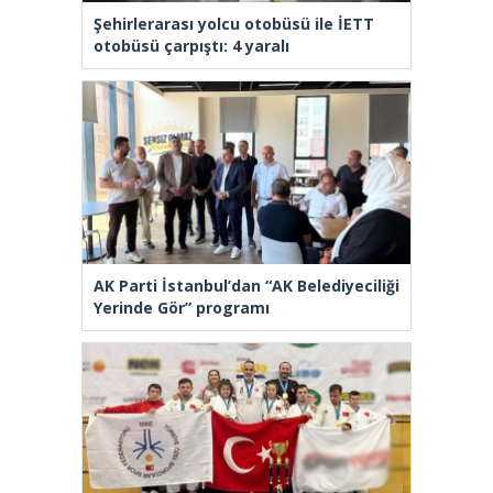
Şehirlerarası yolcu otobüsü ile İETT
otobüsü çarpıştı: 4 yaralı
AK Parti İstanbul’dan “AK Belediyeciliği
Yerinde Gör” programı