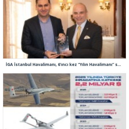
İGA İstanbul Havalimanı, 6’ıncı kez “Yılın Havalimanı” seçildi