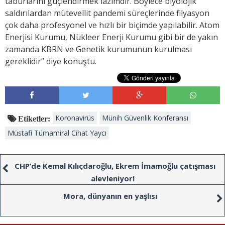
taburlarını güçlendirmek lazımdır. Böylece biyolojik
saldırılardan mütevellit pandemi süreçlerinde filyasyon
çok daha profesyonel ve hızlı bir biçimde yapılabilir. Atom
Enerjisi Kurumu, Nükleer Enerji Kurumu gibi bir de yakın
zamanda KBRN ve Genetik kurumunun kurulması
gereklidir” diye konuştu.
Koronavirüs
Münih Güvenlik Konferansı
Etiketler:
Müstafi Tümamiral Cihat Yaycı
CHP’de Kemal Kılıçdaroğlu, Ekrem İmamoğlu çatışması
alevleniyor!
Mora, dünyanın en yaşlısı