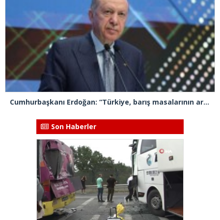
Cumhurbaşkanı Erdoğan: “Türkiye, barış masalarının aranan aktörü haline geliyor”
Son Haberler