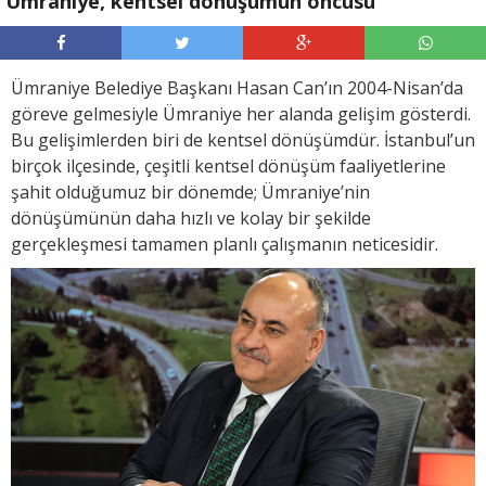
Ümraniye, kentsel dönüşümün öncüsü
Ümraniye Belediye Başkanı Hasan Can’ın 2004-Nisan’da
göreve gelmesiyle Ümraniye her alanda gelişim gösterdi.
Bu gelişimlerden biri de kentsel dönüşümdür. İstanbul’un
birçok ilçesinde, çeşitli kentsel dönüşüm faaliyetlerine
şahit olduğumuz bir dönemde; Ümraniye’nin
dönüşümünün daha hızlı ve kolay bir şekilde
gerçekleşmesi tamamen planlı çalışmanın neticesidir.