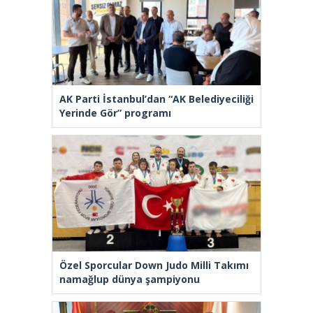
AK Parti İstanbul’dan “AK Belediyeciliği
Yerinde Gör” programı
Özel Sporcular Down Judo Milli Takımı
namağlup dünya şampiyonu