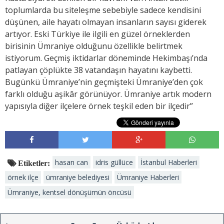
toplumlarda bu siteleşme sebebiyle sadece kendisini
düşünen, aile hayatı olmayan insanların sayısı giderek
artıyor. Eski Türkiye ile ilgili en güzel örneklerden
birisinin Ümraniye olduğunu özellikle belirtmek
istiyorum. Geçmiş iktidarlar döneminde Hekimbaşı’nda
patlayan çöplükte 38 vatandaşın hayatını kaybetti.
Bugünkü Ümraniye’nin geçmişteki Ümraniye’den çok
farklı olduğu aşikâr görünüyor. Ümraniye artık modern
yapısıyla diğer ilçelere örnek teşkil eden bir ilçedir”
hasan can
idris güllüce
İstanbul Haberleri
Etiketler:
örnek ilçe
ümraniye belediyesi
Ümraniye Haberleri
Ümraniye, kentsel dönüşümün öncüsü