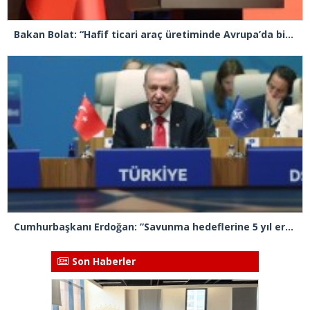
Bakan Bolat: “Hafif ticari araç üretiminde Avrupa’da birinci sıradayız”
Cumhurbaşkanı Erdoğan: ”Savunma hedeflerine 5 yıl erken ulaşacağız”
Son Haberler