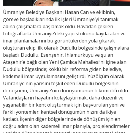
Ümraniye Belediye Başkanı Hasan Can ve ekibinin,
göreve başladıklarında ilk işleri Ümraniye’yi tanımak
adına çalışmalara başlamak oldu. Havadan çekilen
fotoğraflarla Ümraniye’deki yapı stokunu kayda alan ve
imar planlamalarını bu görüntülerden yola çıkarak
oluşturan ekip; ilk olarak Dudullu bölgesinde çalışmalara
başladı. Dudullu, Esenşehir, Ihlamurkuyu ve şu an
Ataşehir’e bağlı olan Yeni Çamlıca Mahallesi’ni içine alan
Dudullu bölgesinde; köklü bir reforma giden belediye,
kademeli imar uygulamasını geliştirdi. Yüzölçüm olarak
Ümraniye’nin yarısını teşkil eden Dudullu bölgesinin
dönüşümü, Ümraniye’nin dönüşümünün lokomotifi oldu.
Vatandaşların hayatını kolaylaştırmak, daha düzenli ve
yaşanabilir bir kent oluşturmak için başvurulan yeni ve
farklı yöntemler; kentsel dönüşümün hızını da ikiye
katladı. İlçenin diğer bölgelerinde de dönüşüm için en
doğru adım olan kademeli imar planıyla, projelendirmeler