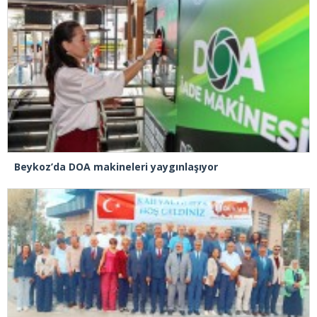
Beykoz’da DOA makineleri yaygınlaşıyor