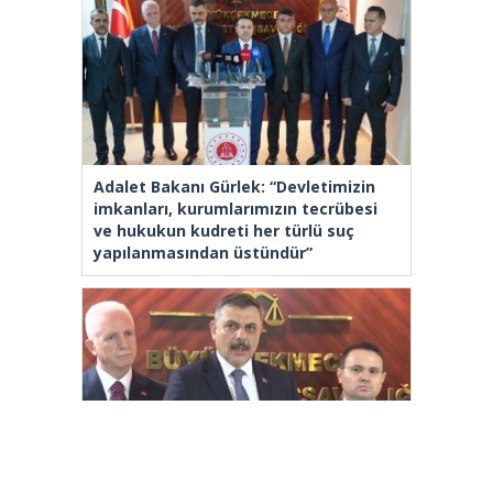
Adalet Bakanı Gürlek: “Devletimizin
imkanları, kurumlarımızın tecrübesi
ve hukukun kudreti her türlü suç
yapılanmasından üstündür”
İçişleri Bakanı Çiftçi: “Yaklaşık 7 bin