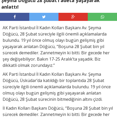
Şeyma Döğücü 28 Şubat’ı adeta yaşayarak
anlattı!
AK Parti İstanbul İl Kadın Kolları Başkanı Av. Şeyma
Döğücü, 28 Şubat süreciyle ilgili önemli açıklamalarda
bulundu. 19 yıl önce olmuş olayı bugün gelişmiş gibi
yaşayarak anlatan Döğücü, “Boşuna 28 Şubat bin yıl
sürecek demediler. Zannetmeyin ki bitti. Bir gecede her
şey değişebiliyor. Bakın 17-25 Aralık’ta yaşadık. Biz
dikkatli olmak zorundayız.”
AK Parti İstanbul İl Kadın Kolları Başkanı Av. Şeyma
Döğücü, Üsküdar’da katıldığı bir toplantıda 28 Şubat
süreciyle ilgili önemli açıklamalarda bulundu. 19 yıl önce
olmuş olayı bugün gelişmiş gibi yaşayarak anlatan
Döğücü, 28 Şubat sürecinin bitmediğinin altını çizdi.
İl Kadın Kolları Başkanı Döğücü, “Boşuna 28 Şubat bin yıl
sürecek demediler. Zannetmeyin ki bitti. Bir gecede her