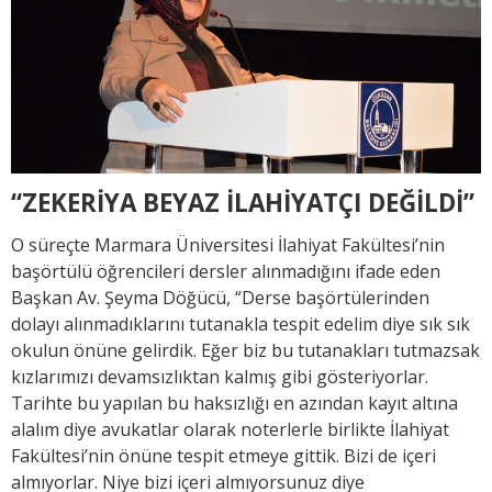
“ZEKERİYA BEYAZ İLAHİYATÇI DEĞİLDİ”
O süreçte Marmara Üniversitesi İlahiyat Fakültesi’nin
başörtülü öğrencileri dersler alınmadığını ifade eden
Başkan Av. Şeyma Döğücü, “Derse başörtülerinden
dolayı alınmadıklarını tutanakla tespit edelim diye sık sık
okulun önüne gelirdik. Eğer biz bu tutanakları tutmazsak
kızlarımızı devamsızlıktan kalmış gibi gösteriyorlar.
Tarihte bu yapılan bu haksızlığı en azından kayıt altına
alalım diye avukatlar olarak noterlerle birlikte İlahiyat
Fakültesi’nin önüne tespit etmeye gittik. Bizi de içeri
almıyorlar. Niye bizi içeri almıyorsunuz diye