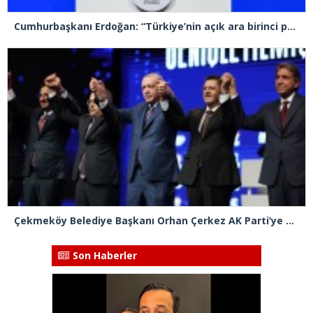
Cumhurbaşkanı Erdoğan: “Türkiye’nin açık ara birinci partisiyiz”
Çekmeköy Belediye Başkanı Orhan Çerkez AK Parti’ye katıldı
Son Haberler