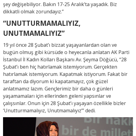
şey değişebiliyor. Bakın 17-25 Aralık’ta yaşadık. Biz
dikkatli olmak zorundayız.”
“UNUTTURMAMALIYIZ,
UNUTMAMALIYIZ”
19 yıl önce 28 Şubat’ı bizzat yaşayanlardan olan ve
bugün olmuş gibi kürsüde o heyecanla anlatan AK Parti
İstanbul İl Kadın Kolları Başkanı Av. Şeyma Döğücü, “28
Şubat’ı ben hiç hatırlamak istemiyorum. Gerçekten
hatırlamak istemiyorum. Kapatmak istiyorum. Fakat bir
taraftan da diyorum ki kapatamayız, çok güzel
anlatmamız lazım. Gençlerimiz bir daha o günleri
yaşamamaları için ellerinden geleni yapsınlar ve
çalışsınlar. Onun için 28 Şubat’ı yaşayan özellikle bizler
‘Unutturmamalıyız, Unutmamalıyız’” dedi.