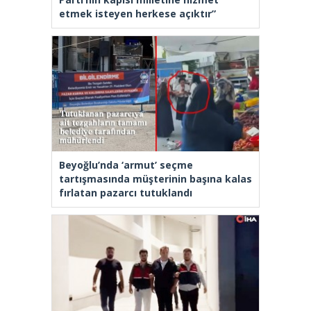
etmek isteyen herkese açıktır”
Beyoğlu’nda ‘armut’ seçme
tartışmasında müşterinin başına kalas
fırlatan pazarcı tutuklandı