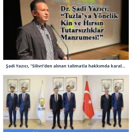
Şadi Yazıcı, “Silivri’den alınan talimatla hakkımda karalama kampanyası yürütülüyor”