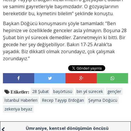
ve samimi gayretleriyle başımızdadır. O gözyaşlarının
bereketidir bu, kıymetini bilelim” şeklinde konuştu.
Başkan Döğücü konuşmasını şöyle tamamladı: “Ben
hepinize ve özelliklede genceler asla yılmayın. Boşuna 28
Şubat bin yıl sürecek demediler. Zannetmeyin ki bitti. Bir
gecede her şey değişebiliyor. Bakın 17-25 Aralık’ta
yaşadık. Biz dikkatli olmak zorundayız, çok çalışmak
zorundayız.”
28 Şubat
başörtüsü
bin yıl sürecek
gençler
Etiketler:
İstanbul Haberleri
Recep Tayyip Erdoğan
Şeyma Döğücü
zekeriya beyaz
Ümraniye, kentsel dönüşümün öncüsü