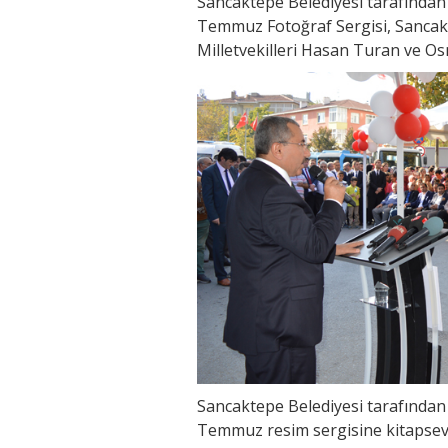
Sancaktepe Belediyesi tarafından
Temmuz Fotoğraf Sergisi, Sancakt
Milletvekilleri Hasan Turan ve Osma
Sancaktepe Belediyesi tarafından 
Temmuz resim sergisine kitapsever