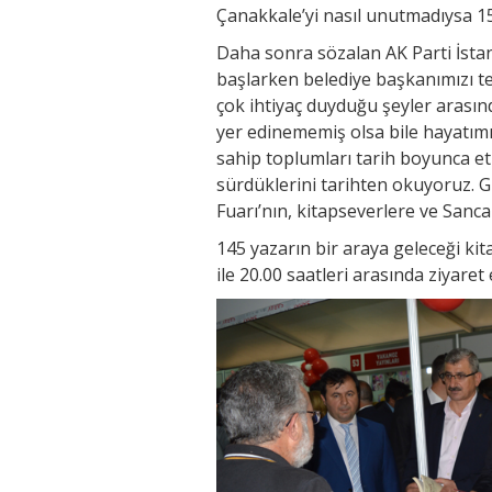
Çanakkale’yi nasıl unutmadıysa 1
Daha sonra sözalan AK Parti İst
başlarken belediye başkanımızı t
çok ihtiyaç duyduğu şeyler arasında
yer edinememiş olsa bile hayatımı
sahip toplumları tarih boyunca et
sürdüklerini tarihten okuyoruz. 
Fuarı’nın, kitapseverlere ve Sanca
145 yazarın bir araya geleceği kit
ile 20.00 saatleri arasında ziyaret