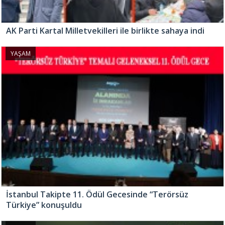
AK Parti Kartal Milletvekilleri ile birlikte sahaya indi
YAŞAM
İstanbul Takipte 11. Ödül Gecesinde “Terörsüz
Türkiye” konuşuldu