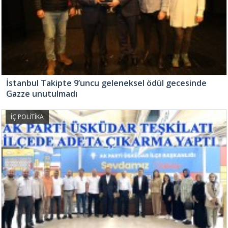
İstanbul Takipte 9’uncu geleneksel ödül gecesinde
Gazze unutulmadı
İÇ POLİTİKA