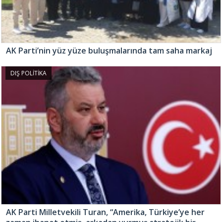
AK Parti’nin yüz yüze buluşmalarında tam saha markaj
DIŞ POLİTİKA
AK Parti Milletvekili Turan, “Amerika, Türkiye’ye her