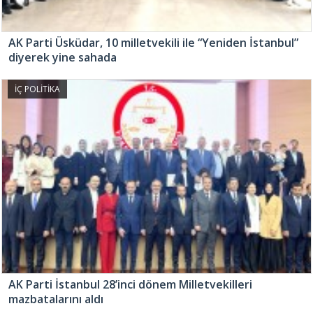
AK Parti Üsküdar, 10 milletvekili ile “Yeniden İstanbul”
diyerek yine sahada
İÇ POLİTİKA
AK Parti İstanbul 28’inci dönem Milletvekilleri
mazbatalarını aldı