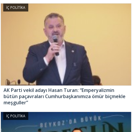
İÇ POLİTİKA
AK Parti vekil adayı Hasan Turan: “Emperyalizmin
bütün paçavraları Cumhurbaşkanımıza ömür biçmekle
meşguller”
İÇ POLİTİKA