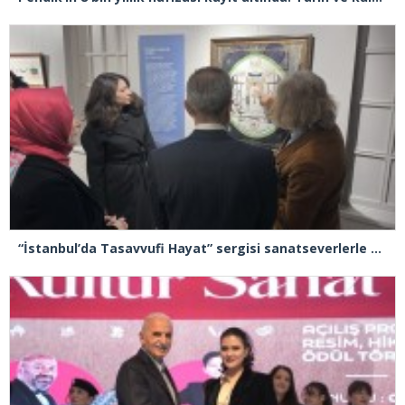
“İstanbul’da Tasavvufi Hayat” sergisi sanatseverlerle buluştu