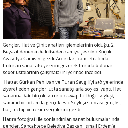
Gençler, Hat ve Çini sanatları işlemelerinin olduğu, 2.
Beyazıt döneminde kiliseden camiye çevrilen Küçük
Ayasofya Camisini gezdi. Ardından, cami etrafında
bulunan sanat atölyelerini gezerek burada bulunan
sedef ustalarının çalışmalarını yerinde inceledi.
Hattat Gürkan Pehlivan ve Turan Sevgili’yi atölyelerinde
ziyaret eden gençler, usta sanatçılarla söyleşi yaptı. Hat
sanatına dair birçok sorunun cevap bulduğu söyleşi,
samimi bir ortamda gerçekleşti. Söyleşi sonrası gençler,
hat, tezhip ve resim sergilerini gezdi.
Hatıra fotoğrafı ile sonlandırılan sanat buluşmalarında
gençler, Sancaktepe Belediye Başkanı İsmail Erdem’e