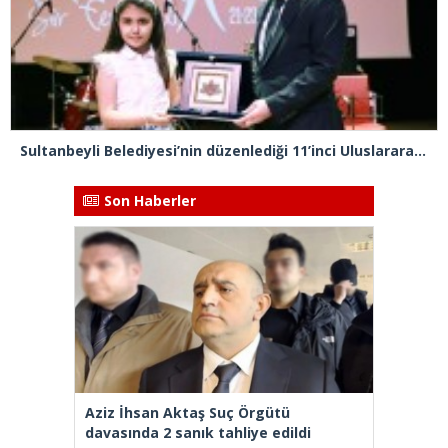
Sultanbeyli Belediyesi’nin düzenlediği 11’inci ⁠Uluslararası İstanbulensis Şiir Festivali sona erdi
Son Haberler
Aziz İhsan Aktaş Suç Örgütü
davasında 2 sanık tahliye edildi