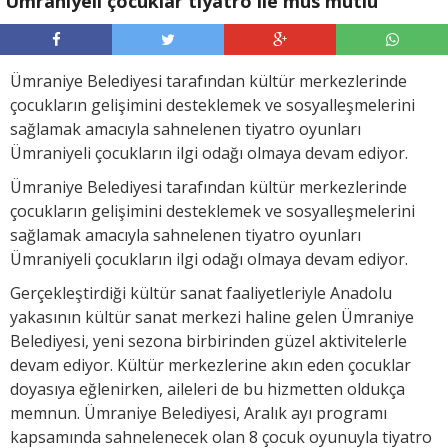
Ümraniyeli çocuklar tiyatro ile mus mutlu
Ümraniye Belediyesi tarafından kültür merkezlerinde
çocukların gelişimini desteklemek ve sosyalleşmelerini
sağlamak amacıyla sahnelenen tiyatro oyunları
Ümraniyeli çocukların ilgi odağı olmaya devam ediyor.
Ümraniye Belediyesi tarafından kültür merkezlerinde
çocukların gelişimini desteklemek ve sosyalleşmelerini
sağlamak amacıyla sahnelenen tiyatro oyunları
Ümraniyeli çocukların ilgi odağı olmaya devam ediyor.
Gerçekleştirdiği kültür sanat faaliyetleriyle Anadolu
yakasının kültür sanat merkezi haline gelen Ümraniye
Belediyesi, yeni sezona birbirinden güzel aktivitelerle
devam ediyor. Kültür merkezlerine akın eden çocuklar
doyasıya eğlenirken, aileleri de bu hizmetten oldukça
memnun. Ümraniye Belediyesi, Aralık ayı programı
kapsamında sahnelenecek olan 8 çocuk oyunuyla tiyatro