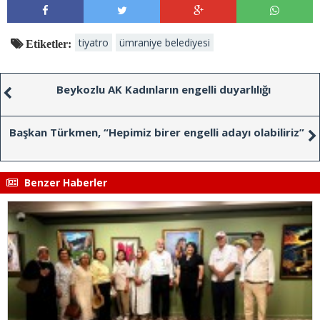
tiyatro
ümraniye belediyesi
Etiketler:
Beykozlu AK Kadınların engelli duyarlılığı
Başkan Türkmen, “Hepimiz birer engelli adayı olabiliriz”
Benzer Haberler