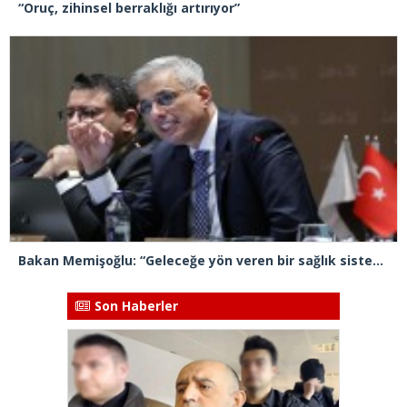
“Oruç, zihinsel berraklığı artırıyor”
Bakan Memişoğlu: “Geleceğe yön veren bir sağlık sistemini inşa edeceğiz”
Son Haberler