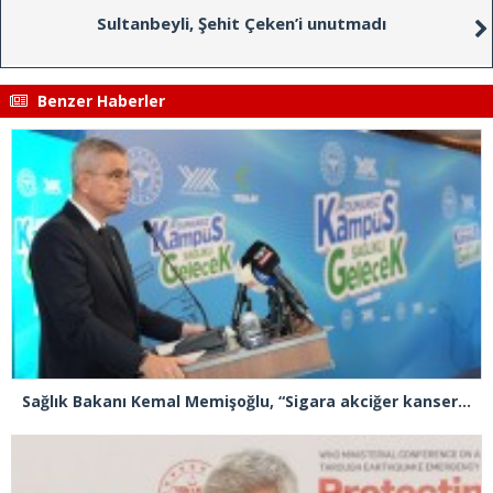
Sultanbeyli, Şehit Çeken’i unutmadı
Benzer Haberler
Sağlık Bakanı Kemal Memişoğlu, “Sigara akciğer kanserinde Türkiye’yi dünyada 1 numara yaptı”