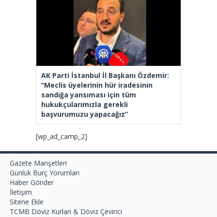
AK Parti İstanbul İl Başkanı Özdemir:
“Meclis üyelerinin hür iradesinin
sandığa yansıması için tüm
hukukçularımızla gerekli
başvurumuzu yapacağız”
[wp_ad_camp_2]
Gazete Manşetleri
Günlük Burç Yorumları
Haber Gönder
İletişim
Sitene Ekle
TCMB Döviz Kurları & Döviz Çevirici