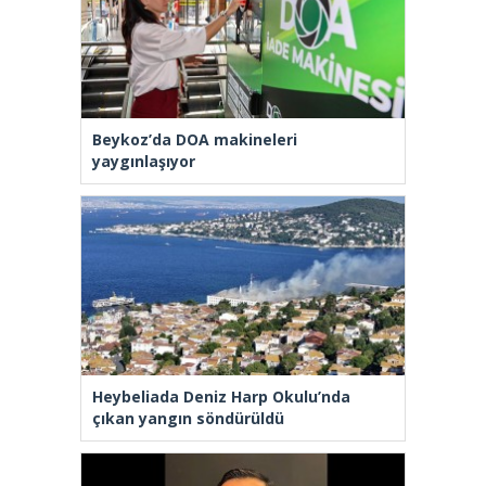
Beykoz’da DOA makineleri
yaygınlaşıyor
Heybeliada Deniz Harp Okulu’nda
çıkan yangın söndürüldü