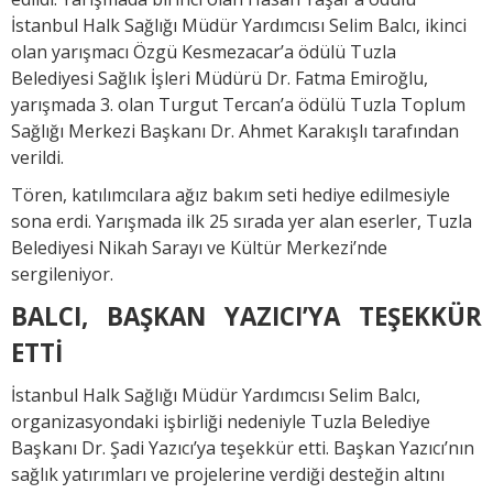
İstanbul Halk Sağlığı Müdür Yardımcısı Selim Balcı, ikinci
olan yarışmacı Özgü Kesmezacar’a ödülü Tuzla
Belediyesi Sağlık İşleri Müdürü Dr. Fatma Emiroğlu,
yarışmada 3. olan Turgut Tercan’a ödülü Tuzla Toplum
Sağlığı Merkezi Başkanı Dr. Ahmet Karakışlı tarafından
verildi.
Tören, katılımcılara ağız bakım seti hediye edilmesiyle
sona erdi. Yarışmada ilk 25 sırada yer alan eserler, Tuzla
Belediyesi Nikah Sarayı ve Kültür Merkezi’nde
sergileniyor.
BALCI, BAŞKAN YAZICI’YA TEŞEKKÜR
ETTİ
İstanbul Halk Sağlığı Müdür Yardımcısı Selim Balcı,
organizasyondaki işbirliği nedeniyle Tuzla Belediye
Başkanı Dr. Şadi Yazıcı’ya teşekkür etti. Başkan Yazıcı’nın
sağlık yatırımları ve projelerine verdiği desteğin altını