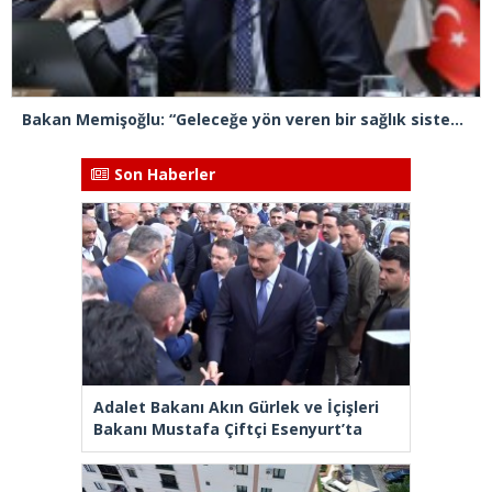
Bakan Memişoğlu: “Geleceğe yön veren bir sağlık sistemini inşa edeceğiz”
Son Haberler
Adalet Bakanı Akın Gürlek ve İçişleri
Bakanı Mustafa Çiftçi Esenyurt’ta