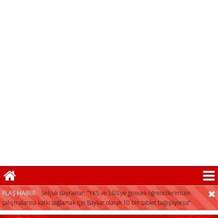
FLAŞ HABER:
Selçuk Bayraktar, “YKS ve LGS’ye girecek öğrencilerimizin
çalışmalarına katkı sağlamak için Baykar olarak 10 bin tablet bağışlıyoruz”