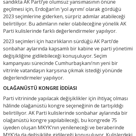
sandıkta AK Parti’ye olumsuz yansımasının önüne
geçilmesi için, Erdoğan’ın ‘yol ayrımı’ olarak gördüğü
2023 seçimlerine giderken, sürpriz adımlar atabileceği
belirtiliyor. Bu adımların neler olabileceğine yönelik AK
Parti kulislerinde farklı değerlendirmeler yapılıyor.
2023 seçimleri için hazırlıkların sürdüğü AK Parti’de
sonbahar aylarında kapsamlı bir kabine ve parti yönetimi
değişikliğine gidilebileceği konuşuluyor. Seçim
kampanyası sürecinde Cumhurbaşkanı’nın yeni bir
vitrinle vatandaşın karşısına çıkmak istediği yönünde
değerlendirmeler yapılıyor.
OLAĞANÜSTÜ KONGRE İDDİASI
Parti vitrininde yapılacak değişiklikler için ihtiyaç olması
hâlinde olağanüstü kongre seçeneğinin de tartışıldığı
belirtiliyor. AK Parti kulislerinde sonbahar aylarında bir
olağanüstü kongre yapılabileceği, bu kongrede 75
üyeden oluşan MKYK’nın yenileneceği ve beraberinde
MYK’da da değişikliğe gidileceği konuşuluyor. Kulislerdeki