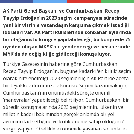
AK Parti Genel Başkanı ve Cumhurbaşkanı Recep
Tayyip Erdoğan’ın 2023 seçim kampanyası sürecinde
yeni bir vitrinle vatandaşın karşısına çıkmak istediği
iddiaları var. AK Parti kulislerinde sonbahar aylarında
bir olağanüstü kongre yapılabileceği, bu kongrede 75
üyeden oluşan MKYK’nın yenileneceği ve beraberinde
MYK’da da değişikliğe gidileceği konuşuluyor.
Türkiye Gazetesinin haberine göre Cumhurbaşkanı
Recep Tayyip Erdoğan’ın, bugüne kadarki ‘en kritik’ seçim
olarak nitelendirdiği 2023 seçimleri için AK Parti’de âdeta
bir teyakkuz durumu söz konusu. Seçimi kazanmak için,
Cumhurbaşkanı’nın önümüzdeki süreçte önemli
‘manevralar’ yapabileceği belirtiliyor. Cumhurbaşkanı bir
süredir konuşmalarında 2023 seçimlerinin, ‘ülkenin ve
milletin kaderi bakımından gerçek anlamda bir yol
ayrımını ifade ettiğine ve kritik öneme sahip olduğuna’
vurgu yapıyor. Özellikle ekonomide yaşanan sorunların