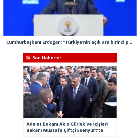
Cumhurbaşkanı Erdoğan: “Türkiye’nin açık ara birinci partisiyiz”
Son Haberler
Adalet Bakanı Akın Gürlek ve İçişleri
Bakanı Mustafa Çiftçi Esenyurt’ta