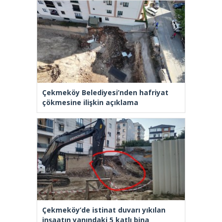
Çekmeköy Belediyesi’nden hafriyat
çökmesine ilişkin açıklama
Çekmeköy’de istinat duvarı yıkılan
inşaatın yanındaki 5 katlı bina