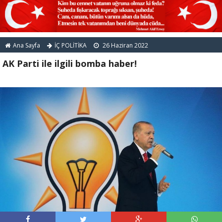
Ana Sayfa
İÇ POLİTİKA
26 Haziran 2022
AK Parti ile ilgili bomba haber!