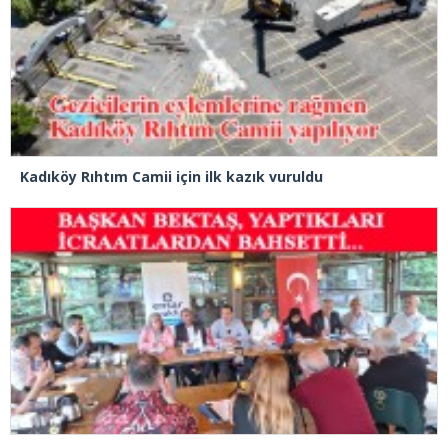
Kadıköy Rıhtım Camii için ilk kazık vuruldu