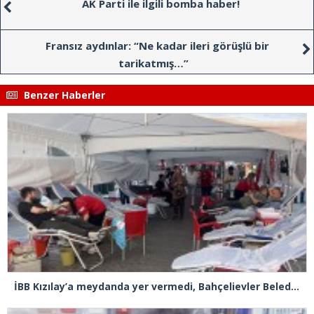
AK Parti ile ilgili bomba haber!
Fransız aydınlar: “Ne kadar ileri görüşlü bir
tarikatmış…”
Benzer Haberler
İBB Kızılay’a meydanda yer vermedi, Bahçelievler Belediyesi sahip çıktı