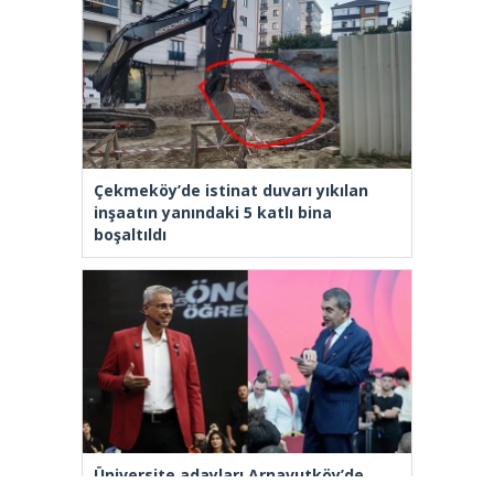
Çekmeköy’de istinat duvarı yıkılan
inşaatın yanındaki 5 katlı bina
boşaltıldı
Üniversite adayları Arnavutköy’de