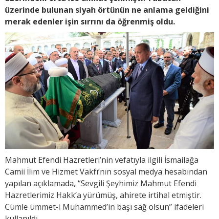
üzerinde bulunan siyah örtünün ne anlama geldiğini
merak edenler işin sırrını da öğrenmiş oldu.
Mahmut Efendi Hazretleri’nin vefatıyla ilgili İsmailağa
Camii İlim ve Hizmet Vakfı’nın sosyal medya hesabından
yapılan açıklamada, “Sevgili Şeyhimiz Mahmut Efendi
Hazretlerimiz Hakk’a yürümüş, ahirete irtihal etmiştir.
Cümle ümmet-i Muhammed’in başı sağ olsun” ifadeleri
kullanıldı.