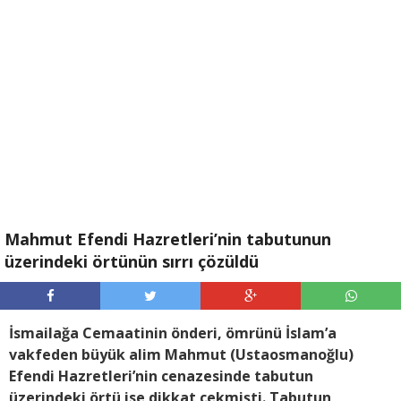
Mahmut Efendi Hazretleri’nin tabutunun
üzerindeki örtünün sırrı çözüldü
İsmailağa Cemaatinin önderi, ömrünü İslam’a
vakfeden büyük alim Mahmut (Ustaosmanoğlu)
Efendi Hazretleri’nin cenazesinde tabutun
üzerindeki örtü ise dikkat çekmişti. Tabutun