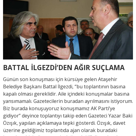
BATTAL İLGEZDİ’DEN AĞIR SUÇLAMA
Günün son konuşması için kürsüye gelen Ataşehir
Belediye Başkanı Battal İlgezdi, “bu toplantının basına
kapalı olması gereklidir. Aile içindeki konuşmalar basına
yansımamalı. Gazetecilerin buradan ayrılmasını istiyorum.
Biz burada konuşuyoruz konuşmamız AK Parti’ye
gidiyor” deyince toplantıyı takip eden Gazeteci Yazar Baki
Özışık, yapılan açıklamaya tepki gösterdi. Özışık, davet
üzerine geldiğimiz toplantıda ajan olarak buradaki