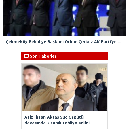
Çekmeköy Belediye Başkanı Orhan Çerkez AK Parti’ye katıldı
Son Haberler
Aziz İhsan Aktaş Suç Örgütü
davasında 2 sanık tahliye edildi