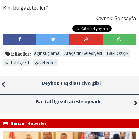
Kim bu gazeteciler?
Kaynak: Sonsayfa
ağır suçlama
Ataşehir Belediyesi
Baki Özışık
Etiketler:
battal ilgezdi
gazeteciler
Beykoz Teşkilatı civa gibi
Battal İlgezdi ateşle oynadı
Benzer Haberler