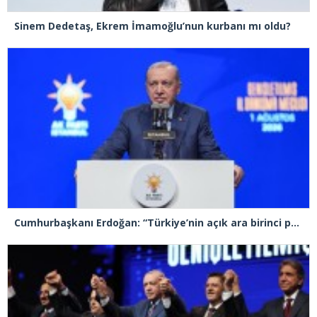
Sinem Dedetaş, Ekrem İmamoğlu’nun kurbanı mı oldu?
Cumhurbaşkanı Erdoğan: “Türkiye’nin açık ara birinci partisiyiz”