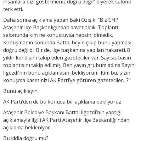
insanlara bizi göstermeniz doğru değil” diyerek salonu
terk etti.
Daha sonra açıklama yapan Baki Özışık, “Biz CHP
Ataşehir İlçe Başkanlığından davet aldık. Toplantı
salonunda kim ne konuştuysa hepsini dinledik.
Konuşmanın sonunda Battal beyin çıkıp bunu yapması
doğru değildi. Bir de, ilçe başkanına yapılan hakareti. 8
yıldır kendisini takip eden gazeteciler var. Sayısız basın
toplantısını takip edilmiş. Ben yayın grubum adına Sayın
İlgezdi’nin bunu açıklamasını bekliyorum. Kim bu, sizin
konuşma kasetinizi AK Parti’ye götüren gazeteciler…?”
Bunu açıklayın.
AK Parti’den de bu konuda bir açıklama bekliyoruz
Ataşehir Belediye Başkanı Battal İlgezdi’nin yaptığı
açıklamayla ilgili AK Parti Ataşehir İlçe Başkanlığı’ndan
açıklama bekleniyor.
Bu iddia doğru mu?