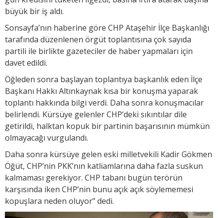
büyük bir iş aldı.
Sonsayfa’nın haberine göre CHP Ataşehir İlçe Başkanlığı
tarafında düzenlenen örgüt toplantısına çok sayıda
partili ile birlikte gazeteciler de haber yapmaları için
davet edildi.
Öğleden sonra başlayan toplantıya başkanlık eden İlçe
Başkanı Hakkı Altınkaynak kısa bir konuşma yaparak
toplantı hakkında bilgi verdi. Daha sonra konuşmacılar
belirlendi. Kürsüye gelenler CHP’deki sıkıntılar dile
getirildi, halktan kopuk bir partinin başarısının mümkün
olmayacağı vurgulandı.
Daha sonra kürsüye gelen eski milletvekili Kadir Gökmen
Öğüt, CHP’nin PKK’nın katliamlarına daha fazla suskun
kalmaması gerekiyor. CHP tabanı bugün terörün
karşısında iken CHP’nin bunu açık açık söylememesi
kopuşlara neden oluyor” dedi.