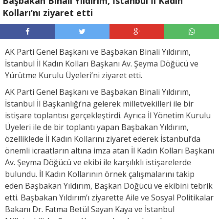
Başbakan Binali Yıldırım, İstanbul İl Kadın
Kolları’nı ziyaret etti
AK Parti Genel Başkanı ve Başbakan Binali Yıldırım,
İstanbul İl Kadın Kolları Başkanı Av. Şeyma Döğücü ve
Yürütme Kurulu Üyeleri’ni ziyaret etti.
AK Parti Genel Başkanı ve Başbakan Binali Yıldırım,
İstanbul İl Başkanlığı’na gelerek milletvekilleri ile bir
istişare toplantısı gerçekleştirdi. Ayrıca İl Yönetim Kurulu
Üyeleri ile de bir toplantı yapan Başbakan Yıldırım,
özelliklede İl Kadın Kollarını ziyaret ederek İstanbul’da
önemli icraatların altına imza atan İl Kadın Kolları Başkanı
Av. Şeyma Döğücü ve ekibi ile karşılıklı istişarelerde
bulundu. İl Kadın Kollarının örnek çalışmalarını takip
eden Başbakan Yıldırım, Başkan Döğücü ve ekibini tebrik
etti. Başbakan Yıldırım’ı ziyarette Aile ve Sosyal Politikalar
Bakanı Dr. Fatma Betül Sayan Kaya ve İstanbul