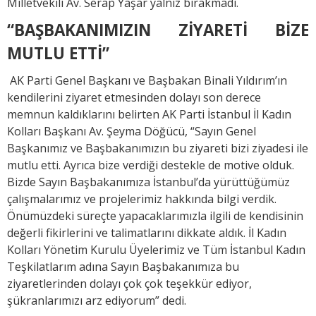
Milletvekili Av. Serap Yaşar yalnız bırakmadı.
“BAŞBAKANIMIZIN ZİYARETİ BİZE
MUTLU ETTİ”
AK Parti Genel Başkanı ve Başbakan Binali Yıldırım’ın
kendilerini ziyaret etmesinden dolayı son derece
memnun kaldıklarını belirten AK Parti İstanbul İl Kadın
Kolları Başkanı Av. Şeyma Döğücü, “Sayın Genel
Başkanımız ve Başbakanımızın bu ziyareti bizi ziyadesi ile
mutlu etti. Ayrıca bize verdiği destekle de motive olduk.
Bizde Sayın Başbakanımıza İstanbul’da yürüttüğümüz
çalışmalarımız ve projelerimiz hakkında bilgi verdik.
Önümüzdeki süreçte yapacaklarımızla ilgili de kendisinin
değerli fikirlerini ve talimatlarını dikkate aldık. İl Kadın
Kolları Yönetim Kurulu Üyelerimiz ve Tüm İstanbul Kadın
Teşkilatlarım adına Sayın Başbakanımıza bu
ziyaretlerinden dolayı çok çok teşekkür ediyor,
şükranlarımızı arz ediyorum” dedi.