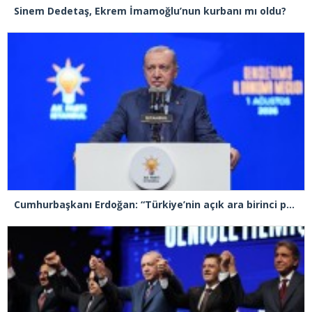
Sinem Dedetaş, Ekrem İmamoğlu’nun kurbanı mı oldu?
Cumhurbaşkanı Erdoğan: “Türkiye’nin açık ara birinci partisiyiz”