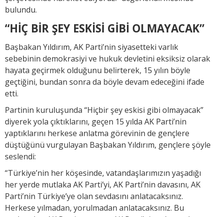
bulundu.
“HİÇ BİR ŞEY ESKİSİ GİBİ OLMAYACAK”
Başbakan Yıldırım, AK Parti’nin siyasetteki varlık
sebebinin demokrasiyi ve hukuk devletini eksiksiz olarak
hayata geçirmek olduğunu belirterek, 15 yılın böyle
geçtiğini, bundan sonra da böyle devam edeceğini ifade
etti.
Partinin kuruluşunda “Hiçbir şey eskisi gibi olmayacak”
diyerek yola çıktıklarını, geçen 15 yılda AK Parti’nin
yaptıklarını herkese anlatma görevinin de gençlere
düştüğünü vurgulayan Başbakan Yıldırım, gençlere şöyle
seslendi:
“Türkiye’nin her köşesinde, vatandaşlarımızın yaşadığı
her yerde mutlaka AK Parti’yi, AK Parti’nin davasını, AK
Parti’nin Türkiye’ye olan sevdasını anlatacaksınız.
Herkese yılmadan, yorulmadan anlatacaksınız. Bu