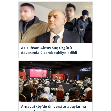
Aziz İhsan Aktaş Suç Örgütü
davasında 2 sanık tahliye edildi
Arnavutköy’de üniversite adaylarına