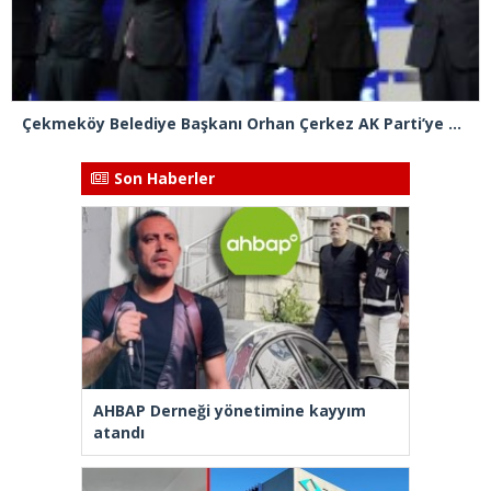
Çekmeköy Belediye Başkanı Orhan Çerkez AK Parti’ye katıldı
Son Haberler
AHBAP Derneği yönetimine kayyım
atandı