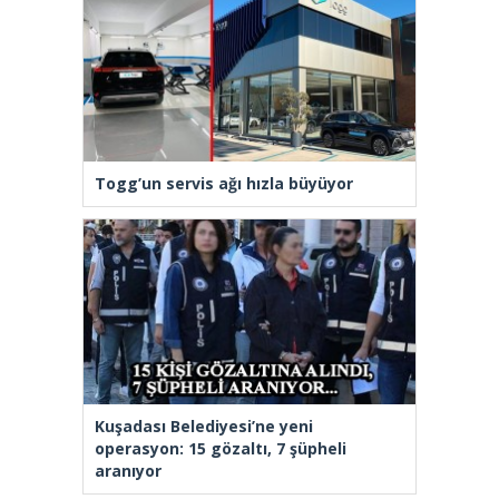
Togg’un servis ağı hızla büyüyor
Kuşadası Belediyesi’ne yeni
operasyon: 15 gözaltı, 7 şüpheli
aranıyor