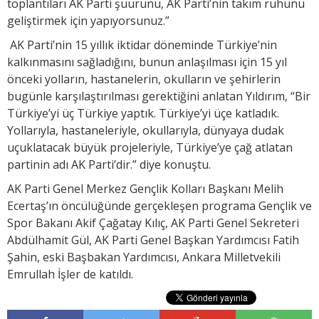
toplantıları AK Parti şuurunu, AK Parti’nin takım ruhunu
geliştirmek için yapıyorsunuz.”
AK Parti’nin 15 yıllık iktidar döneminde Türkiye’nin
kalkınmasını sağladığını, bunun anlaşılması için 15 yıl
önceki yolların, hastanelerin, okulların ve şehirlerin
bugünle karşılaştırılması gerektiğini anlatan Yıldırım, “Bir
Türkiye’yi üç Türkiye yaptık. Türkiye’yi üçe katladık.
Yollarıyla, hastaneleriyle, okullarıyla, dünyaya dudak
uçuklatacak büyük projeleriyle, Türkiye’ye çağ atlatan
partinin adı AK Parti’dir.” diye konuştu.
AK Parti Genel Merkez Gençlik Kolları Başkanı Melih
Ecertaş’ın öncülüğünde gerçekleşen programa Gençlik ve
Spor Bakanı Akif Çağatay Kılıç, AK Parti Genel Sekreteri
Abdülhamit Gül, AK Parti Genel Başkan Yardımcısı Fatih
Şahin, eski Başbakan Yardımcısı, Ankara Milletvekili
Emrullah İşler de katıldı.