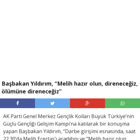
Başbakan Yıldırım, “Melih hazır olun, direneceğiz,
ölümüne direneceğiz”
AK Parti Genel Merkez Gençlik Kolları Büyük Türkiye’nin
Güçlü Gençliği Gelişim Kampı‘na katılarak bir konuşma
yapan Başbakan Yıldırım, “Darbe girişimi esnasında, saat
22.30’da Melih Ecertaş’ı aradığını ve “Melih hazır olun,