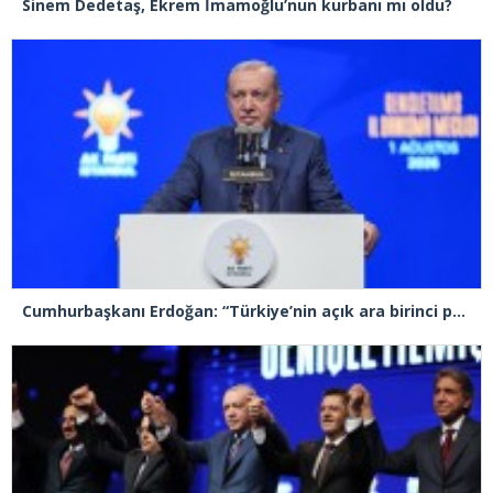
Sinem Dedetaş, Ekrem İmamoğlu’nun kurbanı mı oldu?
Cumhurbaşkanı Erdoğan: “Türkiye’nin açık ara birinci partisiyiz”