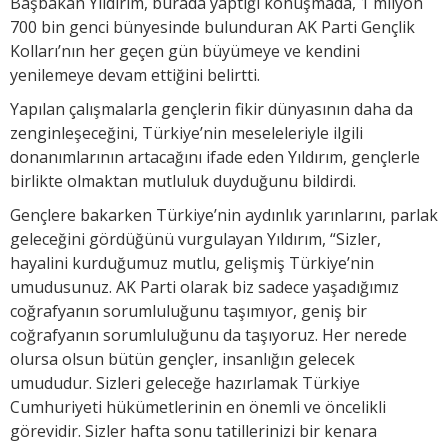
Başbakan Yıldırım, burada yaptığı konuşmada, 1 milyon
700 bin genci bünyesinde bulunduran AK Parti Gençlik
Kolları’nın her geçen gün büyümeye ve kendini
yenilemeye devam ettiğini belirtti.
Yapılan çalışmalarla gençlerin fikir dünyasının daha da
zenginleşeceğini, Türkiye’nin meseleleriyle ilgili
donanımlarının artacağını ifade eden Yıldırım, gençlerle
birlikte olmaktan mutluluk duyduğunu bildirdi.
Gençlere bakarken Türkiye’nin aydınlık yarınlarını, parlak
geleceğini gördüğünü vurgulayan Yıldırım, “Sizler,
hayalini kurduğumuz mutlu, gelişmiş Türkiye’nin
umudusunuz. AK Parti olarak biz sadece yaşadığımız
coğrafyanın sorumluluğunu taşımıyor, geniş bir
coğrafyanın sorumluluğunu da taşıyoruz. Her nerede
olursa olsun bütün gençler, insanlığın gelecek
umududur. Sizleri geleceğe hazırlamak Türkiye
Cumhuriyeti hükümetlerinin en önemli ve öncelikli
görevidir. Sizler hafta sonu tatillerinizi bir kenara