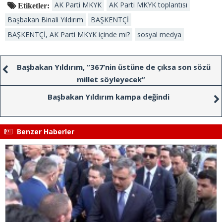
AK Parti MKYK
AK Parti MKYK toplantısı
Etiketler:
Başbakan Binali Yıldırım
BAŞKENTÇİ
BAŞKENTÇİ, AK Parti MKYK içinde mi?
sosyal medya
Başbakan Yıldırım, “367’nin üstüne de çıksa son sözü
millet söyleyecek”
Başbakan Yıldırım kampa değindi
Benzer Haberler