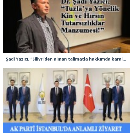
Şadi Yazıcı, “Silivri’den alınan talimatla hakkımda karalama kampanyası yürütülüyor”