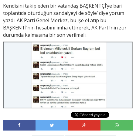
Kendisini takip eden bir vatandaş BAŞKENTÇİ’ye bari
toplantıda oturduğun sandalyeyi de söyle’ diye yorum
yazdı. AK Parti Genel Merkez, bu işe el atıp bu
BAŞKENTİ’nin hesabını imha ettirerek, AK Parti’nin zor
durumda kalmasına bir son verilmeli.