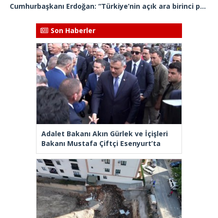
Cumhurbaşkanı Erdoğan: “Türkiye’nin açık ara birinci partisiyiz”
Son Haberler
Adalet Bakanı Akın Gürlek ve İçişleri
Bakanı Mustafa Çiftçi Esenyurt’ta