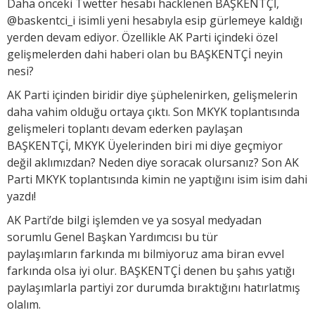
Daha önceki Twetter hesabı hacklenen BAŞKENTÇİ,
yerden devam ediyor. Özellikle AK Parti içindeki özel
gelişmelerden dahi haberi olan bu BAŞKENTÇİ neyin
nesi?
AK Parti içinden biridir diye şüphelenirken, gelişmelerin
daha vahim olduğu ortaya çıktı. Son MKYK toplantısında
gelişmeleri toplantı devam ederken paylaşan
BAŞKENTÇİ, MKYK Üyelerinden biri mi diye geçmiyor
değil aklımızdan? Neden diye soracak olursanız? Son AK
Parti MKYK toplantısında kimin ne yaptığını isim isim dahi
yazdı!
AK Parti’de bilgi işlemden ve ya sosyal medyadan
sorumlu Genel Başkan Yardımcısı bu tür
paylaşımların farkında mı bilmiyoruz ama biran evvel
farkında olsa iyi olur. BAŞKENTÇİ denen bu şahıs yatığı
paylaşımlarla partiyi zor durumda bıraktığını hatırlatmış
olalım.