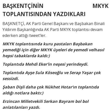
BAŞKENTÇİNİN MKYK
TOPLANTISINDAN YAZDIKLARI
BAŞKNETÇİ, AK Parti Genel Başkanı ve Başbakan Binali
Yıldırım Başkanlığında AK Parti MKYK toplantısı devam
ederken attığı tweet’ler.
MKYK toplantısında kuru pastaları Başbakan
yemediği için diğer MKYK üyeleri de yemedi velhasıl
hepsi tabaklarda kaldı:)
Toplantıda Mehdi Eker’in neşesi yerindeydi.
Toplantıda Ayşe Sula Köseoğlu ve Serap Yaşar çok
sessizdi.
Şaban Dişli daha çok Nükhet Hotar’ın toplantıda
aldığı notlara baktı:)
Erzincan Milletvekili Serkan Bayram bol bol
anlatılanları yazdı.