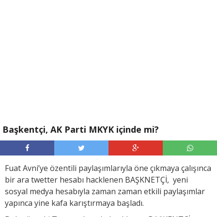
Başkentçi, AK Parti MKYK içinde mi?
Fuat Avni’ye özentili paylaşımlarıyla öne çıkmaya çalışınca
bir ara twetter hesabı hacklenen BAŞKNETÇİ, yeni
sosyal medya hesabıyla zaman zaman etkili paylaşımlar
yapınca yine kafa karıştırmaya başladı.