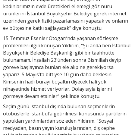
kadınlarımızın evde ürettikleri el emeği göz nuru
ürünlerini İstanbul Büyükşehir Belediye gerek internet
üzerinden gerek fiziki pazarlamasını yapacak ve onların
ev bütçesine katkı sağlayacak” diye konuştu.
15 Temmuz Esenler Otogarı’nda yaşanan sözleşme
problemleri ilgili konuşan Yıldırım, “Şu anda ben İstanbul
Büyükşehir Belediye Başkanlığı gibi bir taahhütte
bulunamam. İnşallah 23’ünden sonra Bismillah deyip
göreve başlayınca bunları ele alıp ne gerekiyorsa
yaparız. 5 Mayıs’ta bittiyse 10 gün daha beklesin.
Kimsenin hadi burayı boşaltın diyecek hali yok,
nihayetinde hizmet veriyorlar. Dolayısıyla işlerini
görmeye devam etsinler” şeklinde konuştu.
Seçim günü İstanbul dışında bulunan seçmenlerin
otobüslerle İstanbul’a getirilmesi konusunda partilerin
yaptıkları yardımlardan söz eden Yıldırım, “Sosyal
medyadan, basın yayın kuruluşlarından, dış cephe