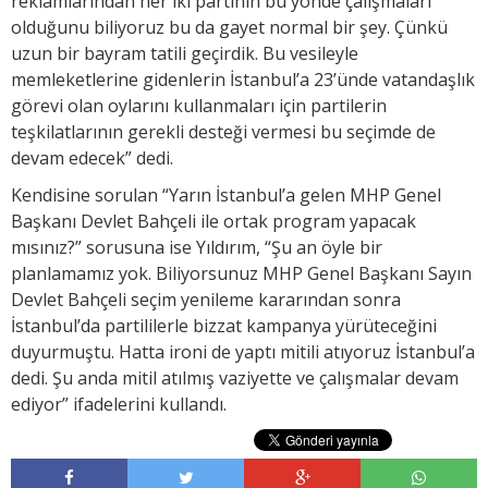
reklamlarından her iki partinin bu yönde çalışmaları
olduğunu biliyoruz bu da gayet normal bir şey. Çünkü
uzun bir bayram tatili geçirdik. Bu vesileyle
memleketlerine gidenlerin İstanbul’a 23’ünde vatandaşlık
görevi olan oylarını kullanmaları için partilerin
teşkilatlarının gerekli desteği vermesi bu seçimde de
devam edecek” dedi.
Kendisine sorulan “Yarın İstanbul’a gelen MHP Genel
Başkanı Devlet Bahçeli ile ortak program yapacak
mısınız?” sorusuna ise Yıldırım, “Şu an öyle bir
planlamamız yok. Biliyorsunuz MHP Genel Başkanı Sayın
Devlet Bahçeli seçim yenileme kararından sonra
İstanbul’da partililerle bizzat kampanya yürüteceğini
duyurmuştu. Hatta ironi de yaptı mitili atıyoruz İstanbul’a
dedi. Şu anda mitil atılmış vaziyette ve çalışmalar devam
ediyor” ifadelerini kullandı.