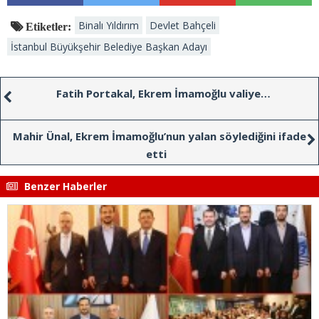
Binalı Yıldırım
Devlet Bahçeli
Etiketler:
İstanbul Büyükşehir Belediye Başkan Adayı
Fatih Portakal, Ekrem İmamoğlu valiye…
Mahir Ünal, Ekrem İmamoğlu’nun yalan söylediğini ifade
etti
Benzer Haberler