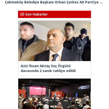
Çekmeköy Belediye Başkanı Orhan Çerkez AK Parti’ye katıldı
Son Haberler
Aziz İhsan Aktaş Suç Örgütü
davasında 2 sanık tahliye edildi