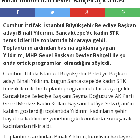
Binali Yıldırım’dan Devlet Bahçeli açıklaması
Cumhur İttifakı İstanbul Büyükşehir Belediye Başkan
adayı Binali Yıldırım, Sancaktepe’de kadın STK
temsilcileri ile toplantıda bir araya geldi.
Toplantının ardından basına açıklama yapan
Yıldırım, MHP Genel Başkanı Devlet Bahçeli ile şu
anda ortak programları olmadığını söyledi.
Cumhur İttifakı İstanbul Büyükşehir Belediye Başkan
adayı Binali Yıldırım, bugün Sancaktepe’de kadın STK
temsilcileri ile bir toplantı programında bir araya geldi.
Sancaktepe Belediye Başkanı Şeyma Döğücü ve AK Parti
Genel Merkez Kadın Kolları Başkanı Lütfiye Selva Çam’ın
katılım gösterdiği toplantıda Yıldırım, kadınların şehir
hayatına katılımı ve yönetimi gibi konularda konuşarak
kadınlardan fikir aldı.
Toplantının ardından Binali Yıldırım, kendisini bekleyen