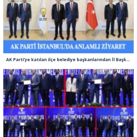
AK Parti’ye katılan ilçe belediye başkanlarından İl Başkanı Özdemir’e ziyaret