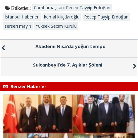
Cumhurbaşkanı Recep Tayyip Erdoğan
Etiketler:
İstanbul Haberleri
kemal kılıçdaroğlu
Recep Tayyip Erdoğan
serseri mayın
Yüksek Seçim Kurulu
Akademi Nisa’da yoğun tempo
Sultanbeyli’de 7. Aşıklar Şöleni
Benzer Haberler