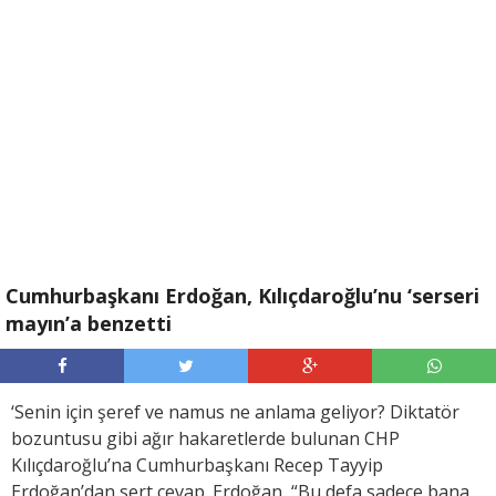
Cumhurbaşkanı Erdoğan, Kılıçdaroğlu’nu ‘serseri
mayın’a benzetti
‘Senin için şeref ve namus ne anlama geliyor? Diktatör
bozuntusu gibi ağır hakaretlerde bulunan CHP
Kılıçdaroğlu’na Cumhurbaşkanı Recep Tayyip
Erdoğan’dan sert cevap. Erdoğan, “Bu defa sadece bana