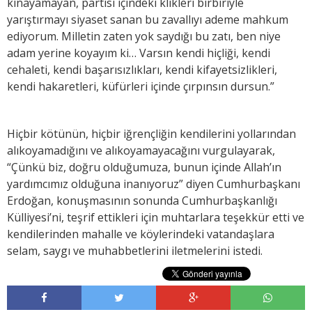
kınayamayan, partisi içindeki klikleri birbiriyle
yarıştırmayı siyaset sanan bu zavallıyı ademe mahkum
ediyorum. Milletin zaten yok saydığı bu zatı, ben niye
adam yerine koyayım ki… Varsın kendi hiçliği, kendi
cehaleti, kendi başarısızlıkları, kendi kifayetsizlikleri,
kendi hakaretleri, küfürleri içinde çırpınsın dursun.”
Hiçbir kötünün, hiçbir iğrençliğin kendilerini yollarından
alıkoyamadığını ve alıkoyamayacağını vurgulayarak,
“Çünkü biz, doğru olduğumuza, bunun içinde Allah’ın
yardımcımız olduğuna inanıyoruz” diyen Cumhurbaşkanı
Erdoğan, konuşmasının sonunda Cumhurbaşkanlığı
Külliyesi’ni, teşrif ettikleri için muhtarlara teşekkür etti ve
kendilerinden mahalle ve köylerindeki vatandaşlara
selam, saygı ve muhabbetlerini iletmelerini istedi.