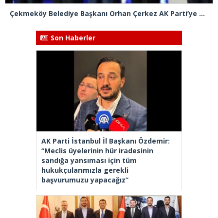
Çekmeköy Belediye Başkanı Orhan Çerkez AK Parti’ye katıldı
Son Haberler
AK Parti İstanbul İl Başkanı Özdemir:
“Meclis üyelerinin hür iradesinin
sandığa yansıması için tüm
hukukçularımızla gerekli
başvurumuzu yapacağız”