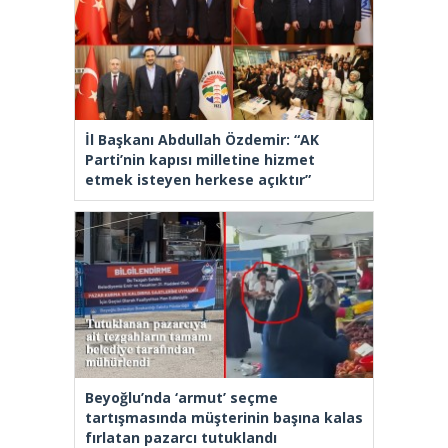
İl Başkanı Abdullah Özdemir: “AK
Parti’nin kapısı milletine hizmet
etmek isteyen herkese açıktır”
Beyoğlu’nda ‘armut’ seçme
tartışmasında müşterinin başına kalas
fırlatan pazarcı tutuklandı