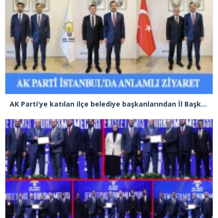
AK Parti’ye katılan ilçe belediye başkanlarından İl Başkanı Özdemir’e ziyaret