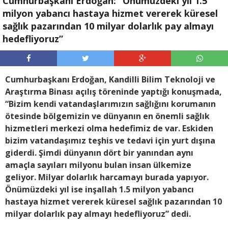
Cumhurbaşkanı Erdoğan: “Önümüzdeki yıl 1.5
milyon yabancı hastaya hizmet vererek küresel
sağlık pazarından 10 milyar dolarlık pay almayı
hedefliyoruz”
Cumhurbaşkanı Erdoğan, Kandilli Bilim Teknoloji ve
Araştırma Binası açılış töreninde yaptığı konuşmada,
“Bizim kendi vatandaşlarımızın sağlığını korumanın
ötesinde bölgemizin ve dünyanın en önemli sağlık
hizmetleri merkezi olma hedefimiz de var. Eskiden
bizim vatandaşımız teşhis ve tedavi için yurt dışına
giderdi. Şimdi dünyanın dört bir yanından aynı
amaçla sayıları milyonu bulan insan ülkemize
geliyor. Milyar dolarlık harcamayı burada yapıyor.
Önümüzdeki yıl ise inşallah 1.5 milyon yabancı
hastaya hizmet vererek küresel sağlık pazarından 10
milyar dolarlık pay almayı hedefliyoruz” dedi.