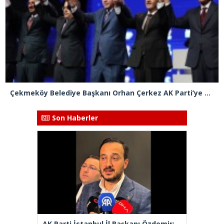
Çekmeköy Belediye Başkanı Orhan Çerkez AK Parti’ye katıldı
Son Haberler
AK Parti İstanbul İl Başkanı Özdemir: