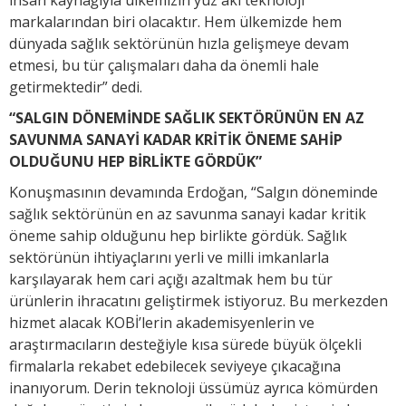
markalarından biri olacaktır. Hem ülkemizde hem
dünyada sağlık sektörünün hızla gelişmeye devam
etmesi, bu tür çalışmaları daha da önemli hale
getirmektedir” dedi.
“SALGIN DÖNEMİNDE SAĞLIK SEKTÖRÜNÜN EN AZ
SAVUNMA SANAYİ KADAR KRİTİK ÖNEME SAHİP
OLDUĞUNU HEP BİRLİKTE GÖRDÜK”
Konuşmasının devamında Erdoğan, “Salgın döneminde
sağlık sektörünün en az savunma sanayi kadar kritik
öneme sahip olduğunu hep birlikte gördük. Sağlık
sektörünün ihtiyaçlarını yerli ve milli imkanlarla
karşılayarak hem cari açığı azaltmak hem bu tür
ürünlerin ihracatını geliştirmek istiyoruz. Bu merkezden
hizmet alacak KOBİ’lerin akademisyenlerin ve
araştırmacıların desteğiyle kısa sürede büyük ölçekli
firmalarla rekabet edebilecek seviyeye çıkacağına
inanıyorum. Derin teknoloji üssümüz ayrıca kömürden