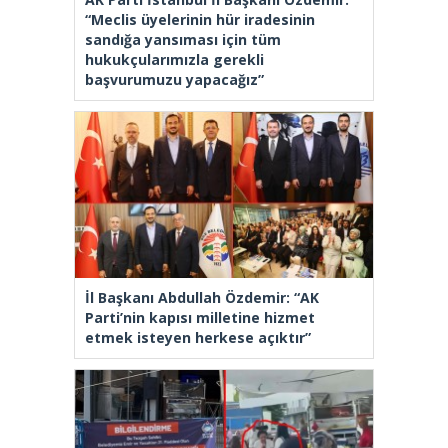
“Meclis üyelerinin hür iradesinin
sandığa yansıması için tüm
hukukçularımızla gerekli
başvurumuzu yapacağız”
İl Başkanı Abdullah Özdemir: “AK
Parti’nin kapısı milletine hizmet
etmek isteyen herkese açıktır”