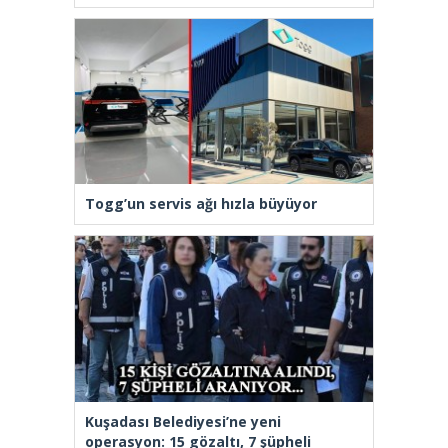
Togg’un servis ağı hızla büyüyor
Kuşadası Belediyesi’ne yeni
operasyon: 15 gözaltı, 7 şüpheli