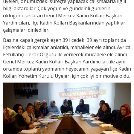
üyeleri, önümüzdeki süreçte yapılacak çalışmalarla ilgili
bilgi aktardılar. Çok yoğun ve gündemli günlerin
olduğunu anlatan Genel Merkez Kadın Kolları Başkan
Yardımcıları, İlçe Kadın Kolları Başkanlarından yaptıkları
çalışmaları dinlediler.
Basına kapalı gerçekleşen 39 ilçedeki 39 ayrı toplantıda
ilçelerdeki çalışmalar anlatıldı, mahalleler ele alındı. Ayrıca
Fetullahçı Terör Örgütü ile verilecek mücadele ele alındı.
Genel Merkez Kadın Kolları Başkan Yardımcıları ile aynı
ortamda toplantı yapmanın heyecanını yaşayan İlçe Kadın
Kolları Yönetim Kurulu Üyeleri için çok iyi bir motive oldu.