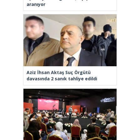
aranıyor
Aziz İhsan Aktaş Suç Örgütü
davasında 2 sanık tahliye edildi