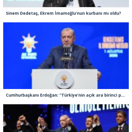
Sinem Dedetaş, Ekrem İmamoğlu’nun kurbanı mı oldu?
Cumhurbaşkanı Erdoğan: “Türkiye’nin açık ara birinci partisiyiz”