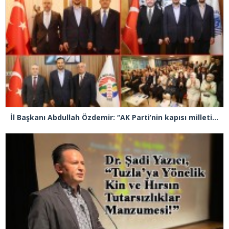
İl Başkanı Abdullah Özdemir: “AK Parti’nin kapısı milletine hizmet etmek isteyen herkese açıktır”