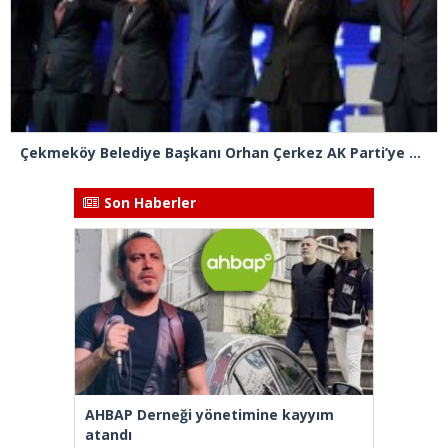
Çekmeköy Belediye Başkanı Orhan Çerkez AK Parti’ye katıldı
Son Haberler
AHBAP Derneği yönetimine kayyım
atandı