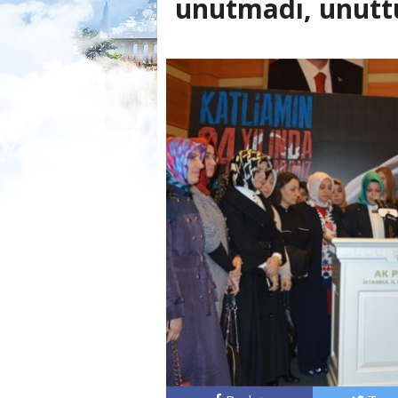
unutmadı, unutt