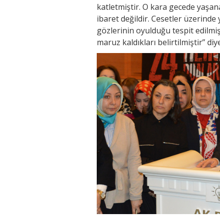
katletmiştir. O kara gecede yaşan
ibaret değildir. Cesetler üzerind
gözlerinin oyulduğu tespit edilmi
maruz kaldıkları belirtilmiştir” di