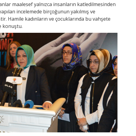
anlar maalesef yalnızca insanların katledilmesinden
e yapılan incelemede birçoğunun yakılmış ve
ştir. Hamile kadınların ve çocuklarında bu vahşete
ye konuştu.