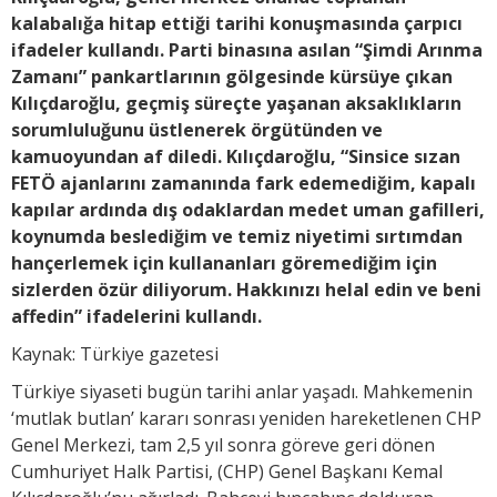
kalabalığa hitap ettiği tarihi konuşmasında çarpıcı
ifadeler kullandı. Parti binasına asılan “Şimdi Arınma
Zamanı” pankartlarının gölgesinde kürsüye çıkan
Kılıçdaroğlu, geçmiş süreçte yaşanan aksaklıkların
sorumluluğunu üstlenerek örgütünden ve
kamuoyundan af diledi. Kılıçdaroğlu, “Sinsice sızan
FETÖ ajanlarını zamanında fark edemediğim, kapalı
kapılar ardında dış odaklardan medet uman gafilleri,
koynumda beslediğim ve temiz niyetimi sırtımdan
hançerlemek için kullananları göremediğim için
sizlerden özür diliyorum. Hakkınızı helal edin ve beni
affedin” ifadelerini kullandı.
Kaynak: Türkiye gazetesi
Türkiye siyaseti bugün tarihi anlar yaşadı. Mahkemenin
‘mutlak butlan’ kararı sonrası yeniden hareketlenen CHP
Genel Merkezi, tam 2,5 yıl sonra göreve geri dönen
Cumhuriyet Halk Partisi, (CHP) Genel Başkanı Kemal