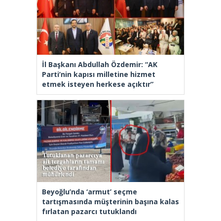
İl Başkanı Abdullah Özdemir: “AK
Parti’nin kapısı milletine hizmet
etmek isteyen herkese açıktır”
Beyoğlu’nda ‘armut’ seçme
tartışmasında müşterinin başına kalas
fırlatan pazarcı tutuklandı