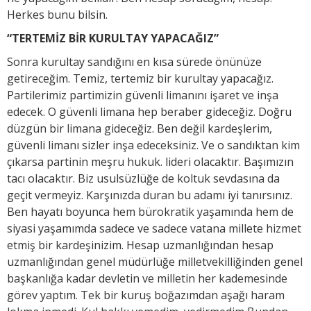
Herkes bunu bilsin.
“TERTEMİZ BİR KURULTAY YAPACAĞIZ”
Sonra kurultay sandığını en kısa sürede önünüze
getireceğim. Temiz, tertemiz bir kurultay yapacağız.
Partilerimiz partimizin güvenli limanını işaret ve inşa
edecek. O güvenli limana hep beraber gideceğiz. Doğru
düzgün bir limana gideceğiz. Ben değil kardeşlerim,
güvenli limanı sizler inşa edeceksiniz. Ve o sandıktan kim
çıkarsa partinin meşru hukuk. lideri olacaktır. Başımızın
tacı olacaktır. Biz usulsüzlüğe de koltuk sevdasına da
geçit vermeyiz. Karşınızda duran bu adamı iyi tanırsınız.
Ben hayatı boyunca hem bürokratik yaşamında hem de
siyasi yaşamımda sadece ve sadece vatana millete hizmet
etmiş bir kardeşinizim. Hesap uzmanlığından hesap
uzmanlığından genel müdürlüğe milletvekilliğinden genel
başkanlığa kadar devletin ve milletin her kademesinde
görev yaptım. Tek bir kuruş boğazımdan aşağı haram