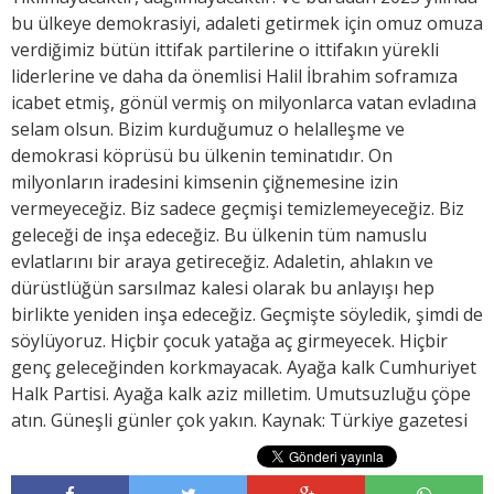
bu ülkeye demokrasiyi, adaleti getirmek için omuz omuza
verdiğimiz bütün ittifak partilerine o ittifakın yürekli
liderlerine ve daha da önemlisi Halil İbrahim soframıza
icabet etmiş, gönül vermiş on milyonlarca vatan evladına
selam olsun. Bizim kurduğumuz o helalleşme ve
demokrasi köprüsü bu ülkenin teminatıdır. On
milyonların iradesini kimsenin çiğnemesine izin
vermeyeceğiz. Biz sadece geçmişi temizlemeyeceğiz. Biz
geleceği de inşa edeceğiz. Bu ülkenin tüm namuslu
evlatlarını bir araya getireceğiz. Adaletin, ahlakın ve
dürüstlüğün sarsılmaz kalesi olarak bu anlayışı hep
birlikte yeniden inşa edeceğiz. Geçmişte söyledik, şimdi de
söylüyoruz. Hiçbir çocuk yatağa aç girmeyecek. Hiçbir
genç geleceğinden korkmayacak. Ayağa kalk Cumhuriyet
Halk Partisi. Ayağa kalk aziz milletim. Umutsuzluğu çöpe
atın. Güneşli günler çok yakın. Kaynak: Türkiye gazetesi