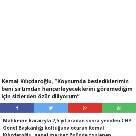
Kemal Kılıçdaroğlu, “Koynumda beslediklerimin
beni sırtımdan hançerleyeceklerini göremediğim
için sizlerden özür diliyorum”
Mahkeme kararıyla 2,5 yıl aradan sonra yeniden CHP
Genel Başkanlığı koltuğuna oturan Kemal
Kılıçdaroğlu, genel merkez önünde toplanan