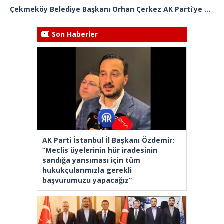
Çekmeköy Belediye Başkanı Orhan Çerkez AK Parti’ye katıldı
Son Haberler
AK Parti İstanbul İl Başkanı Özdemir:
“Meclis üyelerinin hür iradesinin
sandığa yansıması için tüm
hukukçularımızla gerekli
başvurumuzu yapacağız”