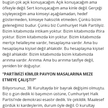
bugün çok açık konuşacağım. Açık konuşacağım ama
öfkeyle değil. Sert konuşacağım ama kinle değil. Gerçeği
söyleyeceğim ama kimseyi aşağılamadan, hedef
göstermeden, kimseye haksızlık etmeden. Çünkü bizim
geleneğimiz budur. Çünkü biz Cumhuriyet Halk Partiliyiz.
Bizim kitabımızda intikam yoktur. Bizim kitabımızda iftira
yoktur. Bizim kitabımızda kin yoktur. Bizim kitabımızda
mertçe helalleşme vardır, hesaplaşma vardır. Ama bu
hesaplaşma kişisel değil ahlakidir. Bu hesaplaşma kişisel
değil ahlakidir. Bizim kitabımızda bizim kitabımızda
arınma vardır. Arınma. Ama bu arınma tasfiye değil,
yeniden bir doğuştur.
“PARTİMİZİ KİMLER PAVYON MASALARINA MEZE
ETMEYE ÇALIŞTI?”
Biliyorsunuz, 38. Kurultayda bir bayrak değişimi olmuştu.
Biz o gün dedik ki başımızın üstüne, Cumhuriyet Halk
Partisi’nde demokrasi esastır dedik. Ve çekildik. Maalesef
gördük ki kardeşlerim, durum öyle değil. O kurultay