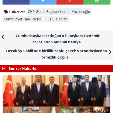
CHP Genel Başkanı Kemal Kılıçdaroğlu
Etiketler:
Cumhuriyet Halk Partisi
FETÖ ajanları
Cumhurbaşkanı Erdoğan’a İl Başkanı Özdemir
tarafından anlamlı hediye
Ortaköy Sahili’nde kirlilik tepki çekti: Vatandaşlardan
temizlik çağrısı
Benzer Haberler