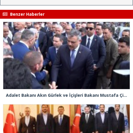
Benzer Haberler
Adalet Bakanı Akın Gürlek ve İçişleri Bakanı Mustafa Çiftçi Esenyurt’ta