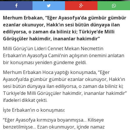
Merhum Erbakan, “Eğer Ayasofya’da gümbür gümbür
ezanlar okunuyor, Hakk’ın sesi bütün dünyaya ilan
ediliyorsa, o zaman da biliniz ki; Türkiye’de Milli
Görüşçüler hakimdir, inananlar hakimdir”
Milli Görüş’ün Lideri Cennet Mekan Necmettin
Erbakan’ın Ayasofya Camii’nin açılışının önemini anlatan
bir konuşması yeniden gündeme geldi.
Merhum Erbakan Hoca yaptığı konuşmada, “Eğer
Ayasofya’da gümbür gümbür ezanlar okunuyor, Hakk’ın
sesi bütün dünyaya ilan ediliyorsa, o zaman da biliniz ki;
Türkiye’de Milli Görüşçüler hakimdir, inananlar hakimdir”
ifadeleri dikkat çekti.
İşte Erbakan’ın o konuşması:
“Eğer Ayasofya kırmızıya boyanmışsa… Kiliseye
benzetilmişse… Ezan okunmuyor, içinde namaz