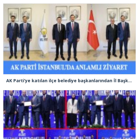
AK Parti’ye katılan ilçe belediye başkanlarından İl Başkanı Özdemir’e ziyaret