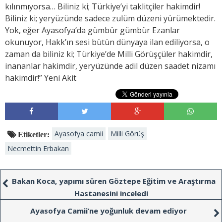
kılınmıyorsa… Biliniz ki; Türkiye’yi taklitçiler hakimdir!
Biliniz ki; yeryüzünde sadece zulüm düzeni yürümektedir.
Yok, eğer Ayasofya’da gümbür gümbür Ezanlar
okunuyor, Hakk’ın sesi bütün dünyaya ilan ediliyorsa, o
zaman da biliniz ki; Türkiye’de Milli Görüşçüler hakimdir,
inananlar hakimdir, yeryüzünde adil düzen saadet nizamı
hakimdir!” Yeni Akit
Ayasofya camii
Milli Görüş
Etiketler:
Necmettin Erbakan
Bakan Koca, yapımı süren Göztepe Eğitim ve Araştırma
Hastanesini inceledi
Ayasofya Camii’ne yoğunluk devam ediyor