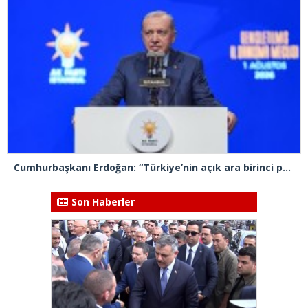
Cumhurbaşkanı Erdoğan: “Türkiye’nin açık ara birinci partisiyiz”
Son Haberler