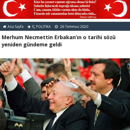
Ana Sayfa
İÇ POLİTİKA
26 Temmuz 2020
Merhum Necmettin Erbakan’ın o tarihi sözü
yeniden gündeme geldi