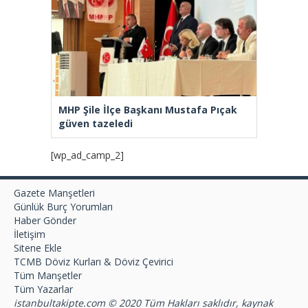
MHP Şile İlçe Başkanı Mustafa Pıçak
güven tazeledi
[wp_ad_camp_2]
Gazete Manşetleri
Günlük Burç Yorumları
Haber Gönder
İletişim
Sitene Ekle
TCMB Döviz Kurları & Döviz Çevirici
Tüm Manşetler
Tüm Yazarlar
istanbultakipte.com © 2020 Tüm Hakları saklıdır, kaynak