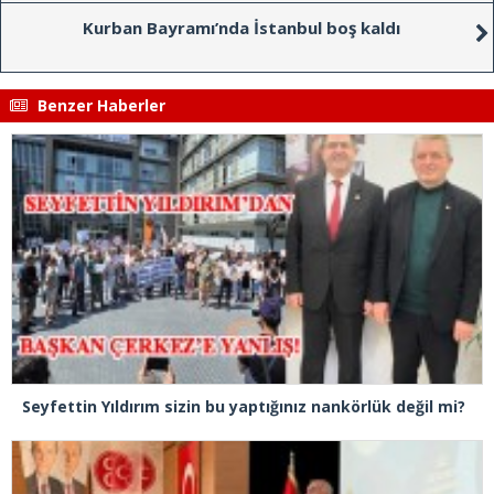
Kurban Bayramı’nda İstanbul boş kaldı
Benzer Haberler
Seyfettin Yıldırım sizin bu yaptığınız nankörlük değil mi?