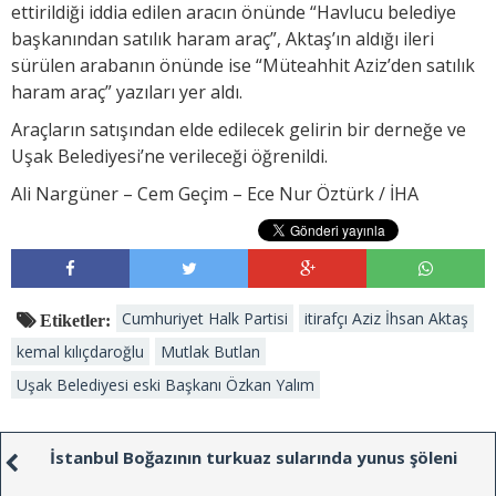
ettirildiği iddia edilen aracın önünde “Havlucu belediye
başkanından satılık haram araç”, Aktaş’ın aldığı ileri
sürülen arabanın önünde ise “Müteahhit Aziz’den satılık
haram araç” yazıları yer aldı.
Araçların satışından elde edilecek gelirin bir derneğe ve
Uşak Belediyesi’ne verileceği öğrenildi.
Ali Nargüner – Cem Geçim – Ece Nur Öztürk / İHA
Cumhuriyet Halk Partisi
itirafçı Aziz İhsan Aktaş
Etiketler:
kemal kılıçdaroğlu
Mutlak Butlan
Uşak Belediyesi eski Başkanı Özkan Yalım
İstanbul Boğazının turkuaz sularında yunus şöleni