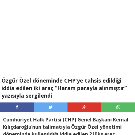
Özgür Özel döneminde CHP’ye tahsis edildiği
iddia edilen iki araç “Haram parayla alınmıştır”
yazısıyla sergilendi
Cumhuriyet Halk Partisi (CHP) Genel Başkanı Kemal
Kılıçdaroğlu’nun talimatıyla Özgür Özel yönetimi
döneminde kullanıldığı iddia edilen 2 lüks araç,