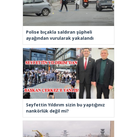
Polise bıçakla saldıran şüpheli
ayağından vurularak yakalandı
Seyfettin Yıldırım sizin bu yaptığınız
nankörlük değil mi?