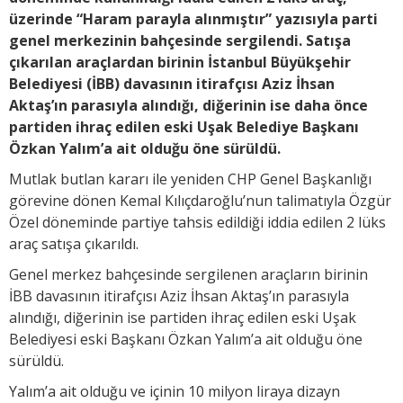
üzerinde “Haram parayla alınmıştır” yazısıyla parti
genel merkezinin bahçesinde sergilendi. Satışa
çıkarılan araçlardan birinin İstanbul Büyükşehir
Belediyesi (İBB) davasının itirafçısı Aziz İhsan
Aktaş’ın parasıyla alındığı, diğerinin ise daha önce
partiden ihraç edilen eski Uşak Belediye Başkanı
Özkan Yalım’a ait olduğu öne sürüldü.
Mutlak butlan kararı ile yeniden CHP Genel Başkanlığı
görevine dönen Kemal Kılıçdaroğlu’nun talimatıyla Özgür
Özel döneminde partiye tahsis edildiği iddia edilen 2 lüks
araç satışa çıkarıldı.
Genel merkez bahçesinde sergilenen araçların birinin
İBB davasının itirafçısı Aziz İhsan Aktaş’ın parasıyla
alındığı, diğerinin ise partiden ihraç edilen eski Uşak
Belediyesi eski Başkanı Özkan Yalım’a ait olduğu öne
sürüldü.
Yalım’a ait olduğu ve içinin 10 milyon liraya dizayn