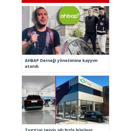
AHBAP Derneği yönetimine kayyım
atandı
Togg’un servis ağı hızla büyüyor