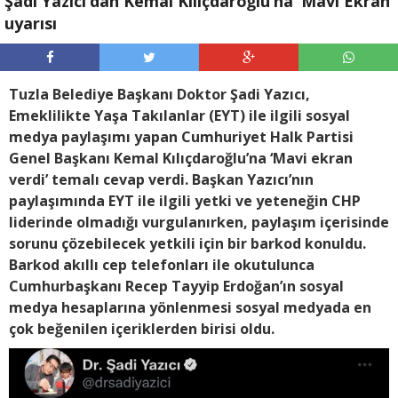
Şadi Yazıcı’dan Kemal Kılıçdaroğlu’na ‘Mavi Ekran’
uyarısı
Tuzla Belediye Başkanı Doktor Şadi Yazıcı,
Emeklilikte Yaşa Takılanlar (EYT) ile ilgili sosyal
medya paylaşımı yapan Cumhuriyet Halk Partisi
Genel Başkanı Kemal Kılıçdaroğlu’na ‘Mavi ekran
verdi’ temalı cevap verdi. Başkan Yazıcı’nın
paylaşımında EYT ile ilgili yetki ve yeteneğin CHP
liderinde olmadığı vurgulanırken, paylaşım içerisinde
sorunu çözebilecek yetkili için bir barkod konuldu.
Barkod akıllı cep telefonları ile okutulunca
Cumhurbaşkanı Recep Tayyip Erdoğan’ın sosyal
medya hesaplarına yönlenmesi sosyal medyada en
çok beğenilen içeriklerden birisi oldu.