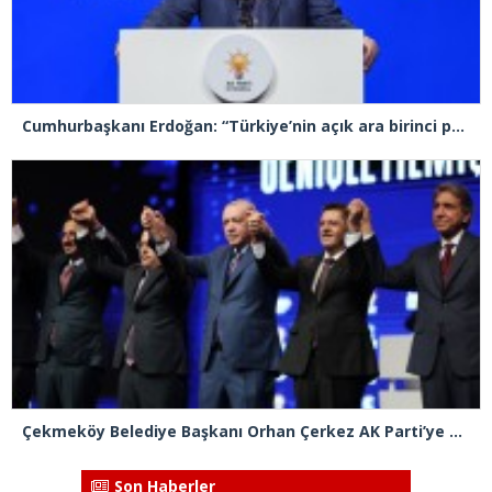
Cumhurbaşkanı Erdoğan: “Türkiye’nin açık ara birinci partisiyiz”
Çekmeköy Belediye Başkanı Orhan Çerkez AK Parti’ye katıldı
Son Haberler