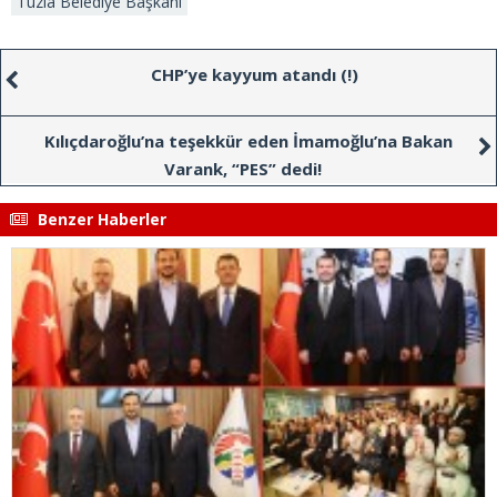
Tuzla Belediye Başkanı
CHP’ye kayyum atandı (!)
Kılıçdaroğlu’na teşekkür eden İmamoğlu’na Bakan
Varank, “PES” dedi!
Benzer Haberler