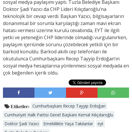
sosyal medya paylaşımı yaptı. Tuzla Belediye Başkanı
Doktor Şadi Yazıcı da CHP Lideri Kılıçdaroğlu’na
teknolojik bir cevap verdi. Başkan Yazıcı, bilgisayarların
donanımsal bir sorunla karşılaştığı zaman mavi ekran
hatası vermesi üzerine kurulu cevabında, EYT ile ilgili
yetki ve yeteneğin CHP liderinde olmadığı vurgulanırken,
paylaşım içerisinde sorunu çözebilecek yetkili için bir
barkod konuldu. Barkod akıllı cep telefonları ile
okutulunca Cumhurbaşkanı Recep Tayyip Erdoğan’ın
sosyal medya hesaplarına yönlenmesi sosyal medyada en
çok beğenilen içerik oldu.
Cumhurbaşkanı Recep Tayyip Erdoğan
Etiketler:
Cumhuriyet Halk Partisi Genel Başkanı Kemal Kılıçdaroğlu
Doktor Şadi Yazıcı
Emeklilikte Yaşa Takılanlar
eyt