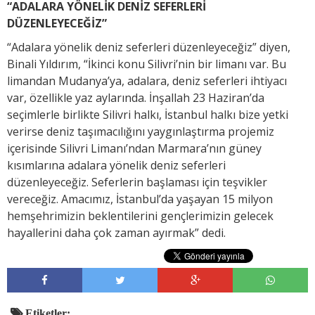
“ADALARA YÖNELİK DENİZ SEFERLERİ
DÜZENLEYECEĞİZ”
“Adalara yönelik deniz seferleri düzenleyeceğiz” diyen,
Binali Yıldırım, “İkinci konu Silivri’nin bir limanı var. Bu
limandan Mudanya’ya, adalara, deniz seferleri ihtiyacı
var, özellikle yaz aylarında. İnşallah 23 Haziran’da
seçimlerle birlikte Silivri halkı, İstanbul halkı bize yetki
verirse deniz taşımacılığını yaygınlaştırma projemiz
içerisinde Silivri Limanı’ndan Marmara’nın güney
kısımlarına adalara yönelik deniz seferleri
düzenleyeceğiz. Seferlerin başlaması için teşvikler
vereceğiz. Amacımız, İstanbul’da yaşayan 15 milyon
hemşehrimizin beklentilerini gençlerimizin gelecek
hayallerini daha çok zaman ayırmak” dedi.
Etiketler: