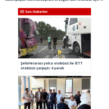
Son Haberler
Şehirlerarası yolcu otobüsü ile İETT
otobüsü çarpıştı: 4 yaralı