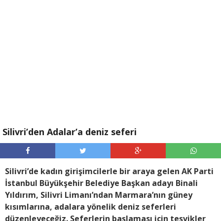
Silivri’den Adalar’a deniz seferi
Silivri’de kadın girişimcilerle bir araya gelen AK Parti
İstanbul Büyükşehir Belediye Başkan adayı Binali
Yıldırım, Silivri Limanı’ndan Marmara’nın güney
kısımlarına, adalara yönelik deniz seferleri
düzenleyeceğiz. Seferlerin başlaması için teşvikler