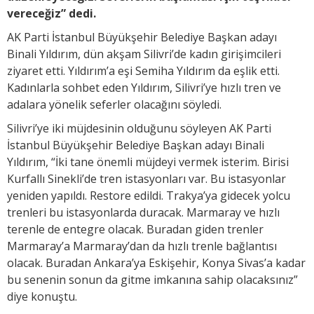
vereceğiz” dedi.
AK Parti İstanbul Büyükşehir Belediye Başkan adayı
Binali Yıldırım, dün akşam Silivri’de kadın girişimcileri
ziyaret etti. Yıldırım’a eşi Semiha Yıldırım da eşlik etti.
Kadınlarla sohbet eden Yıldırım, Silivri’ye hızlı tren ve
adalara yönelik seferler olacağını söyledi.
Silivri’ye iki müjdesinin olduğunu söyleyen AK Parti
İstanbul Büyükşehir Belediye Başkan adayı Binali
Yıldırım, “İki tane önemli müjdeyi vermek isterim. Birisi
Kurfallı Sinekli’de tren istasyonları var. Bu istasyonlar
yeniden yapıldı. Restore edildi. Trakya’ya gidecek yolcu
trenleri bu istasyonlarda duracak. Marmaray ve hızlı
terenle de entegre olacak. Buradan giden trenler
Marmaray’a Marmaray’dan da hızlı trenle bağlantısı
olacak. Buradan Ankara’ya Eskişehir, Konya Sivas’a kadar
bu senenin sonun da gitme imkanına sahip olacaksınız”
diye konuştu.