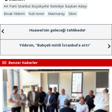
AK Parti İstanbul Büyükşehir Belediye Başkan Adayı
Binalı Yıldırım
hızlı teren
Marmaray
Silivri
Huawei’nin geleceği tehlikede!
Yıldırım, “Bahçeli mitili İstanbul’a attı”
Benzer Haberler