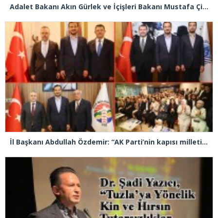
Adalet Bakanı Akın Gürlek ve İçişleri Bakanı Mustafa Çiftçi Esenyurt’ta
İl Başkanı Abdullah Özdemir: “AK Parti’nin kapısı milletine hizmet etmek isteyen herkese açıktır”