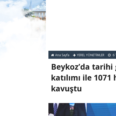
Ana Sayfa
YEREL YÖNETİMLER
6 
Beykoz’da tarih
katılımı ile 1071
kavuştu