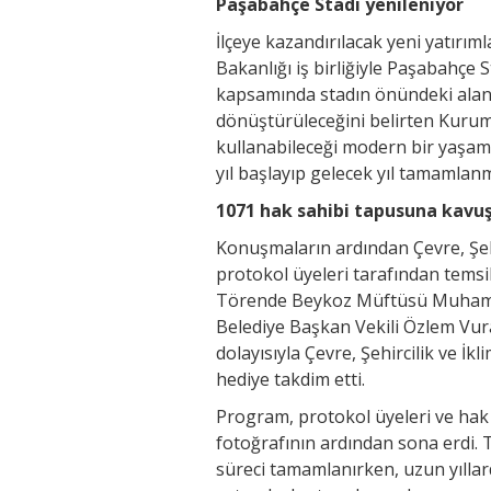
Paşabahçe Stadı yenileniyor
İlçeye kazandırılacak yeni yatırı
Bakanlığı iş birliğiyle Paşabahçe 
kapsamında stadın önündeki alan
dönüştürüleceğini belirten Kurum, 
kullanabileceği modern bir yaşam 
yıl başlayıp gelecek yıl tamamlanm
1071 hak sahibi tapusuna kavu
Konuşmaların ardından Çevre, Şehi
protokol üyeleri tarafından temsil
Törende Beykoz Müftüsü Muhamme
Belediye Başkan Vekili Özlem Vura
dolayısıyla Çevre, Şehircilik ve İ
hediye takdim etti.
Program, protokol üyeleri ve hak s
fotoğrafının ardından sona erdi.
süreci tamamlanırken, uzun yılla