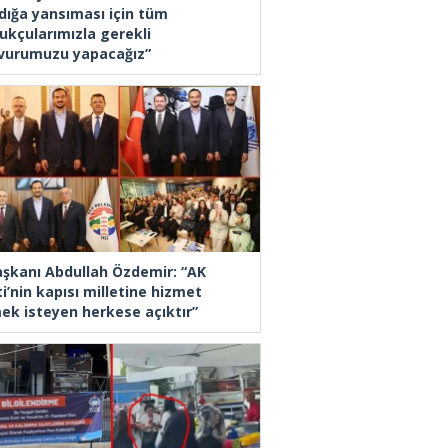
dığa yansıması için tüm
ukçularımızla gerekli
vurumuzu yapacağız”
Başkanı Abdullah Özdemir: “AK
i’nin kapısı milletine hizmet
ek isteyen herkese açıktır”