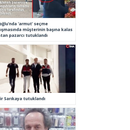
oğlu’nda ‘armut’ seçme
tışmasında müşterinin başına kalas
latan pazarcı tutuklandı
ir Sarıkaya tutuklandı