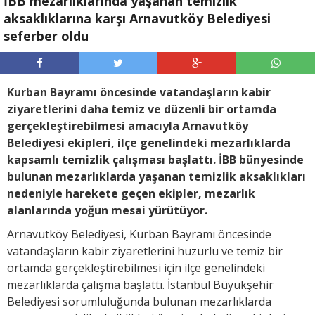
İBB mezarlıklarında yaşanan temizlik
aksaklıklarına karşı Arnavutköy Belediyesi
seferber oldu
Kurban Bayramı öncesinde vatandaşların kabir
ziyaretlerini daha temiz ve düzenli bir ortamda
gerçekleştirebilmesi amacıyla Arnavutköy
Belediyesi ekipleri, ilçe genelindeki mezarlıklarda
kapsamlı temizlik çalışması başlattı. İBB bünyesinde
bulunan mezarlıklarda yaşanan temizlik aksaklıkları
nedeniyle harekete geçen ekipler, mezarlık
alanlarında yoğun mesai yürütüyor.
Arnavutköy Belediyesi, Kurban Bayramı öncesinde
vatandaşların kabir ziyaretlerini huzurlu ve temiz bir
ortamda gerçekleştirebilmesi için ilçe genelindeki
mezarlıklarda çalışma başlattı. İstanbul Büyükşehir
Belediyesi sorumluluğunda bulunan mezarlıklarda