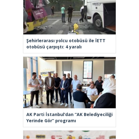
Şehirlerarası yolcu otobüsü ile İETT
otobüsü çarpıştı: 4 yaralı
AK Parti İstanbul’dan “AK Belediyeciliği
Yerinde Gör” programı