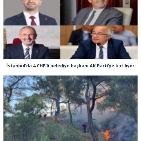
İstanbul’da 4 CHP’li belediye başkanı AK Parti’ye katılıyor