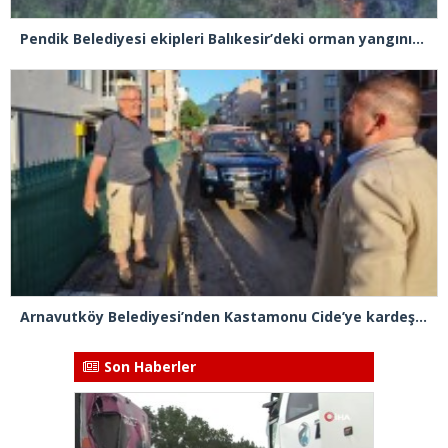
Pendik Belediyesi ekipleri Balıkesir’deki orman yangınına müdahale ediyor
Arnavutköy Belediyesi’nden Kastamonu Cide’ye kardeşlik eli
Son Haberler