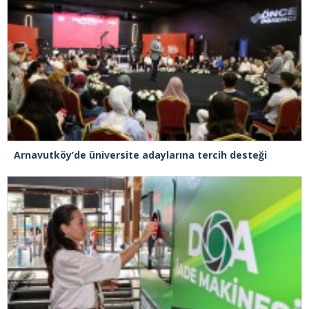
Arnavutköy’de üniversite adaylarına tercih desteği